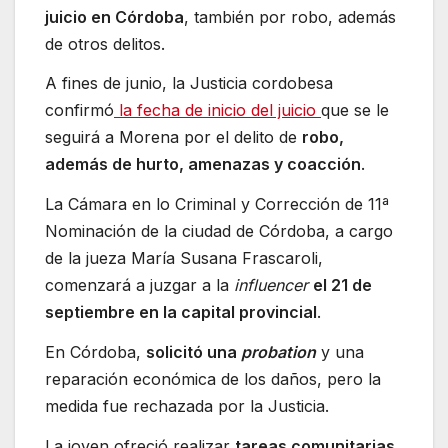
juicio en Córdoba
, también por robo, además
de otros delitos.
A fines de junio, la Justicia cordobesa
confirmó
la fecha de inicio del juicio
que se le
seguirá a Morena por el delito de
robo,
además de hurto, amenazas y coacción
.
La Cámara en lo Criminal y Corrección de 11ª
Nominación de la ciudad de Córdoba, a cargo
de la jueza María Susana Frascaroli,
comenzará a juzgar a la
influencer
el 21 de
septiembre en la capital provincial
.
En Córdoba,
solicitó una
probation
y una
reparación económica de los daños, pero la
medida fue rechazada por la Justicia.
La joven ofreció realizar
tareas comunitarias