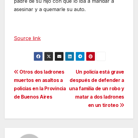
padre de su hijo con que lo iba a mandar a
asesinar y a quemarle su auto.
Source link
Navegación
Otros dos ladrones
Un policía está grave
muertos en asaltos a
después de defender a
de
policías en la Provincia
una familia de un robo y
entradas
de Buenos Aires
matar a dos ladrones
en un tiroteo