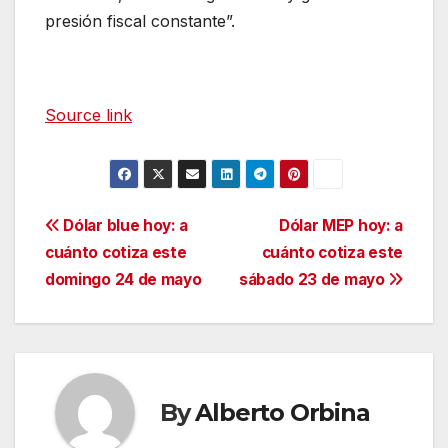
presión fiscal constante”.
Source link
Navegación
Dólar blue hoy: a
Dólar MEP hoy: a
cuánto cotiza este
cuánto cotiza este
de
domingo 24 de mayo
sábado 23 de mayo
entradas
By
Alberto Orbina