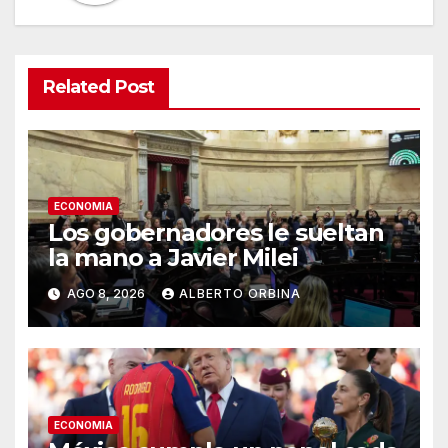
Related Post
ECONOMIA
Los gobernadores le sueltan
la mano a Javier Milei
AGO 8, 2026
ALBERTO ORBINA
ECONOMIA