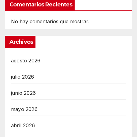
Comentarios Recientes
No hay comentarios que mostrar.
Archivos
agosto 2026
julio 2026
junio 2026
mayo 2026
abril 2026