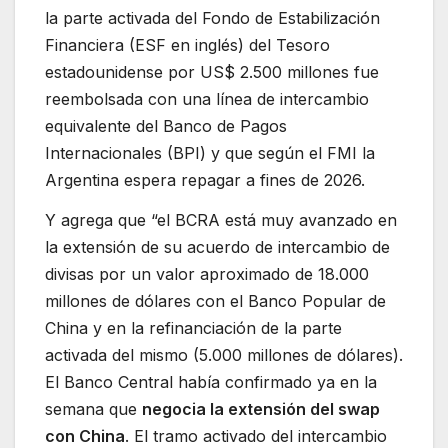
la parte activada del Fondo de Estabilización
Financiera (ESF en inglés) del Tesoro
estadounidense por US$ 2.500 millones fue
reembolsada con una línea de intercambio
equivalente del Banco de Pagos
Internacionales (BPI) y que según el FMI la
Argentina espera repagar a fines de 2026.
Y agrega que “el BCRA está muy avanzado en
la extensión de su acuerdo de intercambio de
divisas por un valor aproximado de 18.000
millones de dólares con el Banco Popular de
China y en la refinanciación de la parte
activada del mismo (5.000 millones de dólares).
El Banco Central había confirmado ya en la
semana que
negocia la extensión del swap
con China
. El tramo activado del intercambio