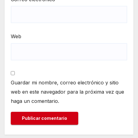
Web
Guardar mi nombre, correo electrónico y sitio
web en este navegador para la próxima vez que
haga un comentario.