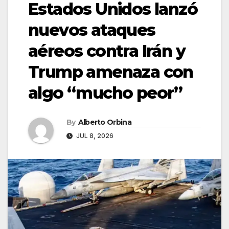
Estados Unidos lanzó
nuevos ataques
aéreos contra Irán y
Trump amenaza con
algo “mucho peor”
By
Alberto Orbina
JUL 8, 2026