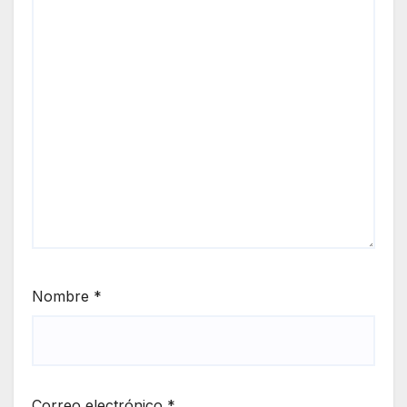
Nombre
*
Correo electrónico
*