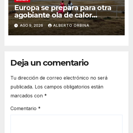
Europa se prepara para otra
agobiante ola de calor
extremo, la quinta desde
AGO 9, 2026
ALBERTO ORBINA
mayo
Deja un comentario
Tu dirección de correo electrónico no será
publicada.
Los campos obligatorios están
marcados con
*
Comentario
*