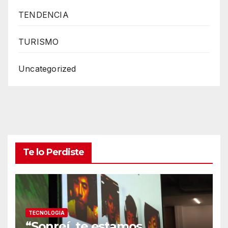
TENDENCIA
TURISMO
Uncategorized
Te lo Perdiste
TECNOLOGIA
“Sonreí, te estamos