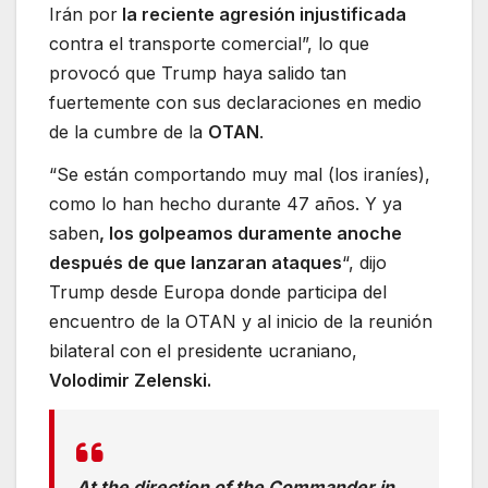
Irán por
la reciente agresión injustificada
contra el transporte comercial”, lo que
provocó que Trump haya salido tan
fuertemente con sus declaraciones en medio
de la cumbre de la
OTAN
.
“Se están comportando muy mal (los iraníes),
como lo han hecho durante 47 años. Y ya
saben
, los golpeamos duramente anoche
después de que lanzaran ataques
“, dijo
Trump desde Europa donde participa del
encuentro de la OTAN y al inicio de la reunión
bilateral con el presidente ucraniano,
Volodimir Zelenski.
At the direction of the Commander in