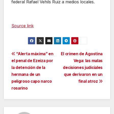
federal Rafael Vehils Ruiz a medios locales.
Source link
Navegación
“Alerta máxima” en
El crimen de Agostina
el penal de Ezeiza por
Vega: las malas
de
la detención de la
decisiones judiciales
entradas
hermana de un
que derivaron en un
peligroso capo narco
final atroz
rosarino