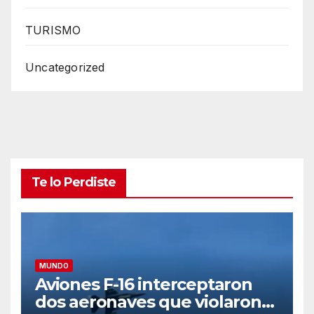
TURISMO
Uncategorized
Te lo Perdiste
MUNDO
Aviones F-16 interceptaron
dos aeronaves que violaron