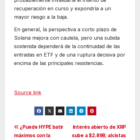
probablemente invalidaría el intento de
recuperación en curso y expondría a un
mayor riesgo a la baja.
En general, la perspectiva a corto plazo de
Solana mejora con cautela, pero una subida
sostenida dependerá de la continuidad de las
entradas en ETF y de una ruptura decisiva por
encima de las principales resistencias.
Source link
Navegación
¿Puede HYPE batir
Interés abierto de XRP
máximos con la
sube a $2.89B; alcistas