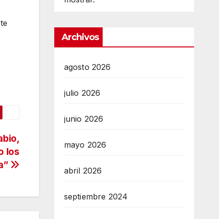
te
Archivos
agosto 2026
julio 2026
junio 2026
abio,
mayo 2026
o los
da”
abril 2026
septiembre 2024