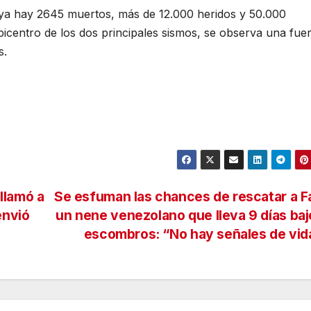
 ya hay 2645 muertos, más de 12.000 heridos y 50.000
picentro de los dos principales sismos, se observa una fuer
s.
llamó a
Se esfuman las chances de rescatar a F
envió
un nene venezolano que lleva 9 días baj
escombros: “No hay señales de vi