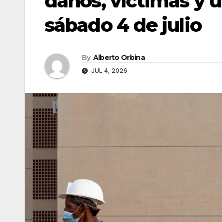
daños, víctimas y ú
sábado 4 de julio
By
Alberto Orbina
JUL 4, 2026