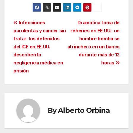
Navegación
Infecciones
Dramática toma de
purulentas y cáncer sin
rehenes en EE.UU.: un
de
tratar: los detenidos
hombre bomba se
entradas
del ICE en EE.UU.
atrincheró en un banco
describen la
durante más de 12
negligencia médica en
horas
prisión
By
Alberto Orbina