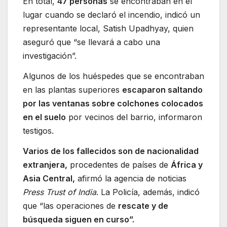
En total,
47 personas
se encontraban en el
lugar cuando se declaró el incendio, indicó un
representante local, Satish Upadhyay, quien
aseguró que “se llevará a cabo una
investigación”.
Algunos de los huéspedes que se encontraban
en las plantas superiores
escaparon saltando
por las ventanas sobre colchones colocados
en el suelo
por vecinos del barrio, informaron
testigos.
Varios de los fallecidos son de nacionalidad
extranjera,
procedentes de países de
África y
Asia Central,
afirmó la agencia de noticias
Press Trust of India
. La Policía, además, indicó
que “las operaciones de
rescate y de
búsqueda siguen en curso”.