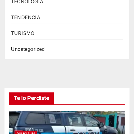
TECNOLOGIA
TENDENCIA
TURISMO
Uncategorized
Te lo Perdiste
POLICIALES