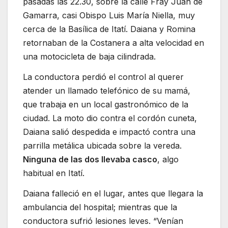
pasadas las 22.30, sobre la calle Fray Juan de
Gamarra, casi Obispo Luis María Niella, muy
cerca de la Basílica de Itatí. Daiana y Romina
retornaban de la Costanera a alta velocidad en
una motocicleta de baja cilindrada.
La conductora perdió el control al querer
atender un llamado telefónico de su mamá,
que trabaja en un local gastronómico de la
ciudad. La moto dio contra el cordón cuneta,
Daiana salió despedida e impactó contra una
parrilla metálica ubicada sobre la vereda.
Ninguna de las dos llevaba casco
, algo
habitual en Itatí.
Daiana falleció en el lugar, antes que llegara la
ambulancia del hospital; mientras que la
conductora sufrió lesiones leves. “Venían