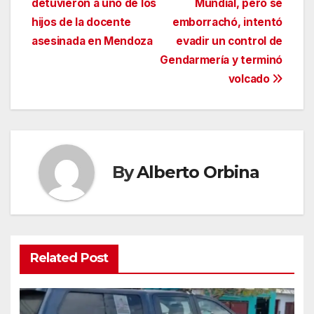
detuvieron a uno de los
Mundial, pero se
entradas
hijos de la docente
emborrachó, intentó
asesinada en Mendoza
evadir un control de
Gendarmería y terminó
volcado
By
Alberto Orbina
Related Post