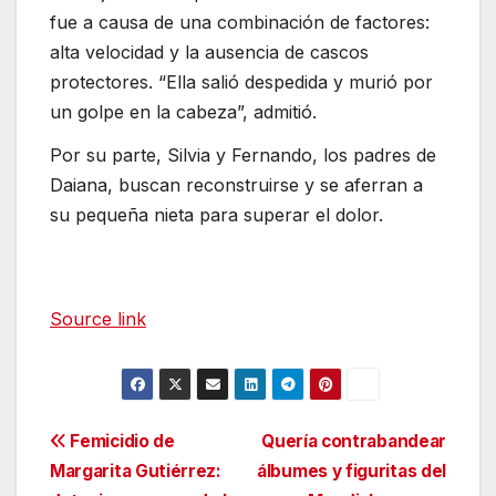
fue a causa de una combinación de factores:
alta velocidad y la ausencia de cascos
protectores. “Ella salió despedida y murió por
un golpe en la cabeza”, admitió.
Por su parte, Silvia y Fernando, los padres de
Daiana, buscan reconstruirse y se aferran a
su pequeña nieta para superar el dolor.
Source link
Navegación
Femicidio de
Quería contrabandear
Margarita Gutiérrez:
álbumes y figuritas del
de