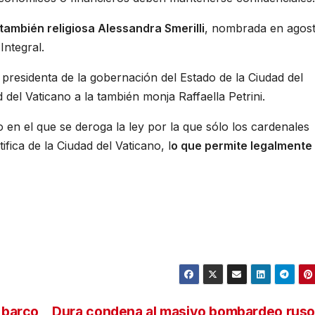
 también religiosa Alessandra Smerilli
, nombrada en agos
Integral.
residenta de la gobernación del Estado de la Ciudad del
 del Vaticano a la también monja Raffaella Petrini.
en el que se deroga la ley por la que sólo los cardenales
fica de la Ciudad del Vaticano, l
o que permite legalmente
 barco
Dura condena al masivo bombardeo ruso