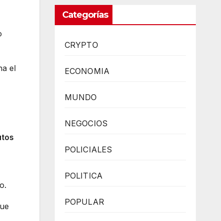
Categorías
o
CRYPTO
na el
ECONOMIA
MUNDO
NEGOCIOS
utos
POLICIALES
POLITICA
o.
POPULAR
que