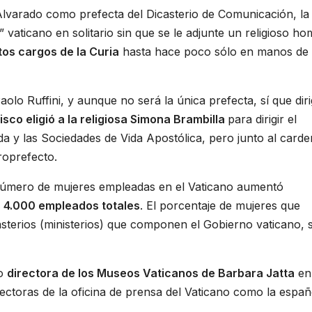
varado como prefecta del Dicasterio de Comunicación, la
o” vaticano en solitario sin que se le adjunte un religioso h
tos cargos de la Curia
hasta hace poco sólo en manos de
aolo Ruffini, y aunque no será la única prefecta, sí que diri
sco eligió a la religiosa Simona Brambilla
para dirigir el
da y las Sociedades de Vida Apostólica, pero junto al carde
oprefecto.
l número de mujeres empleadas en el Vaticano aumentó
s 4.000 empleados totales
. El porcentaje de mujeres que
casterios (ministerios) que componen el Gobierno vaticano, 
mo
directora de los Museos Vaticanos de Barbara Jatta
en
ctoras de la oficina de prensa del Vaticano como la españ