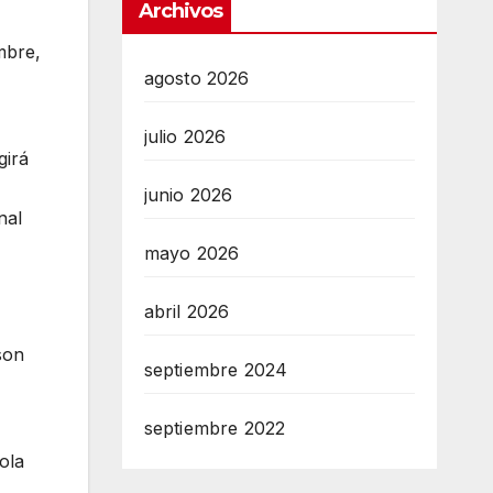
Archivos
ombre,
agosto 2026
julio 2026
girá
junio 2026
nal
mayo 2026
abril 2026
son
septiembre 2024
septiembre 2022
ola