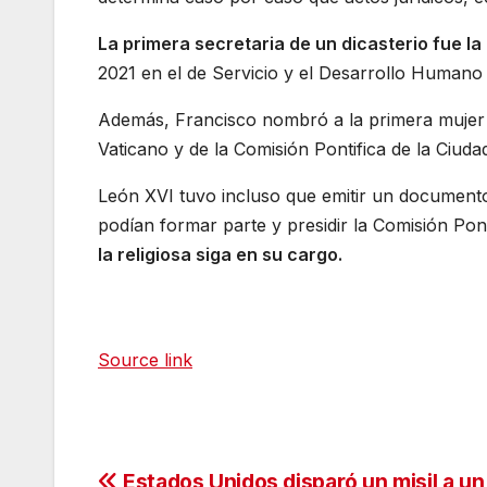
La primera secretaria de un dicasterio fue la
2021 en el de Servicio y el Desarrollo Humano 
Además, Francisco nombró a la primera mujer p
Vaticano y de la Comisión Pontifica de la Ciudad
León XVI tuvo incluso que emitir un documento 
podían formar parte y presidir la Comisión Ponti
la religiosa siga en su cargo.
Source link
Estados Unidos disparó un misil a un