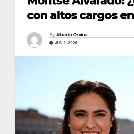
Montse Alvarado: ¿
con altos cargos en
By
Alberto Orbina
JUN 2, 2026