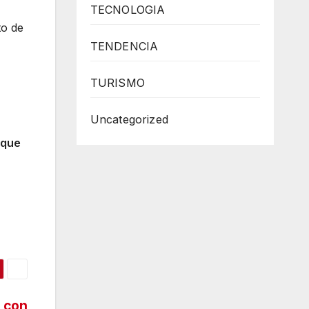
TECNOLOGIA
to de
TENDENCIA
TURISMO
Uncategorized
 que
 con