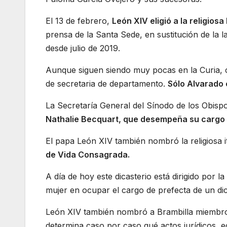
El 13 de febrero,
León XIV eligió a la religios
prensa de la Santa Sede, en sustitución de la 
desde julio de 2019.
Aunque siguen siendo muy pocas en la Curia, c
de secretaria de departamento.
Sólo Alvarado e
La Secretaría General del Sínodo de los Obisp
Nathalie Becquart, que desempeña su cargo
El papa León XIV también nombró la religiosa i
de Vida Consagrada.
A día de hoy este dicasterio está dirigido por 
mujer en ocupar el cargo de prefecta de un dica
León XIV también nombró a Brambilla miembro
determina caso por caso qué actos jurídicos, 