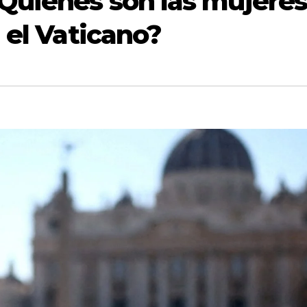
Quiénes son las mujere
 el Vaticano?