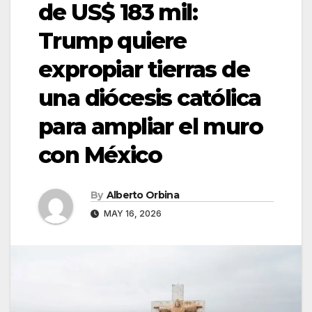
de US$ 183 mil:
Trump quiere
expropiar tierras de
una diócesis católica
para ampliar el muro
con México
By
Alberto Orbina
MAY 16, 2026