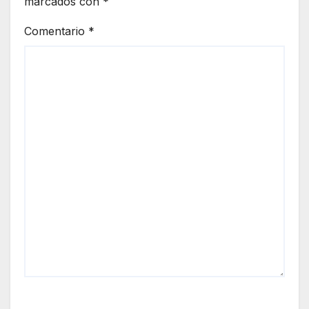
marcados con
*
Comentario
*