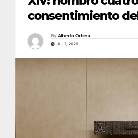
XIV: nombró cuatro 
consentimiento de
By
Alberto Orbina
JUL 1, 2026