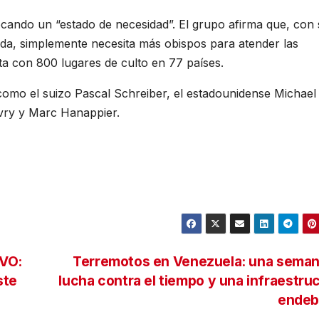
ocando un “estado de necesidad”. El grupo afirma que, con 
ida, simplemente necesita más obispos para atender las
a con 800 lugares de culto en 77 países.
como el suizo Pascal Schreiber, el estadounidense Michael
ivry y Marc Hanappier.
IVO:
Terremotos en Venezuela: una seman
ste
lucha contra el tiempo y una infraestru
endeb