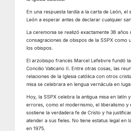
En una respuesta tardía a la carta de León, el 
León a esperar antes de declarar cualquier san
La ceremonia se realizó exactamente 38 años d
consagraciones de obispos de la SSPX como un
los obispos.
El arzobispo francés Marcel Lefebvre fundó la
Concilio Vaticano II. Entre otras cosas, las re
relaciones de la Iglesia católica con otros crist
misa se celebrara en lengua vernácula en lugar
Hoy, la SSPX celebra la antigua misa en latín 
errores, como el modernismo, el liberalismo y 
sostiene la verdadera fe de Cristo y ha justifi
atender a sus fieles. No tiene estatus legal en 
en 1975.