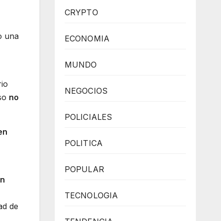
CRYPTO
o una
ECONOMIA
MUNDO
rio
NEGOCIOS
aso
no
POLICIALES
en
POLITICA
POPULAR
ón
TECNOLOGIA
ad de