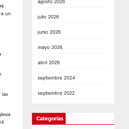
agosto 2026
os
ra un
julio 2026
junio 2026
mayo 2026
n
abril 2026
n
septiembre 2024
septiembre 2022
 las
lesia
Categorías
64