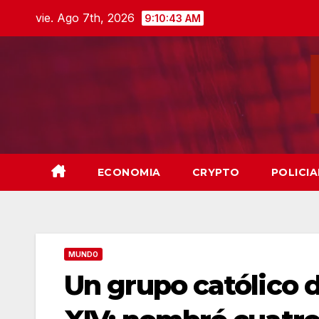
Skip
vie. Ago 7th, 2026
9:10:44 AM
to
content
ECONOMIA
CRYPTO
POLICIA
MUNDO
Un grupo católico 