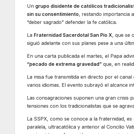
Un
grupo disidente de católicos tradicionali
sin su consentimiento
, restando importancia a
“deber sagrado” defender la fe católica.
La
Fraternidad Sacerdotal San Pío X
, que se 
siguió adelante con sus planes pese a una últi
En una carta publicada el martes, el Papa adv
“pecado de extrema gravedad”
que, en realid
La misa fue transmitida en directo por el cana
varios idiomas. El evento subrayó el alcance int
Las consagraciones suponen una gran crisis par
tensiones con los tradicionalistas que se agrav
La SSPX, como se conoce a la fraternidad, es 
paralela, ultracatólica y anterior al Concilio V