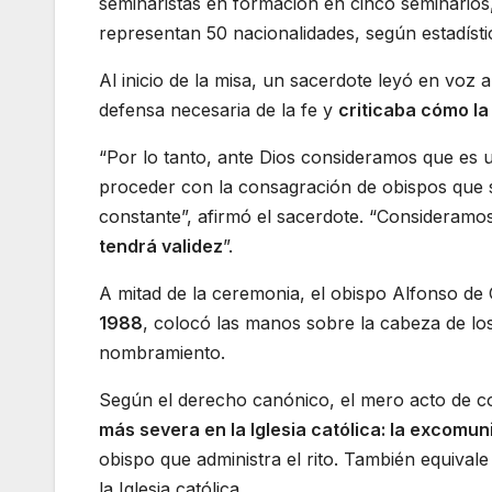
seminaristas en formación en cinco seminarios,
representan 50 nacionalidades, según estadísti
Al inicio de la misa, un sacerdote leyó en voz
defensa necesaria de la fe y
criticaba cómo la 
“Por lo tanto, ante Dios consideramos que es u
proceder con la consagración de obispos que se
constante”, afirmó el sacerdote. “Consideramo
tendrá validez
”.
A mitad de la ceremonia, el obispo Alfonso de
1988
, colocó las manos sobre la cabeza de lo
nombramiento.
Según el derecho canónico, el mero acto de c
más severa en la Iglesia católica: la excomu
obispo que administra el rito. También equival
la Iglesia católica.