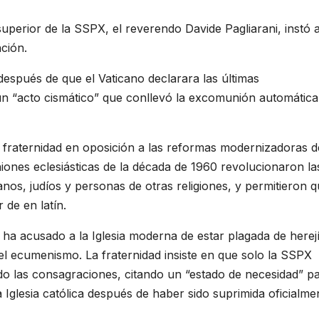
superior de la SSPX, el reverendo Davide Pagliarani, instó 
ción.
espués de que el Vaticano declarara las últimas
 “acto cismático” que conllevó la excomunión automática
 fraternidad en oposición a las reformas modernizadoras d
uniones eclesiásticas de la década de 1960 revolucionaron la
ianos, judíos y personas de otras religiones, y permitieron q
 de en latín.
y ha acusado a la Iglesia moderna de estar plagada de herej
el ecumenismo. La fraternidad insiste en que solo la SSPX
cado las consagraciones, citando un “estado de necesidad” p
la Iglesia católica después de haber sido suprimida oficialme