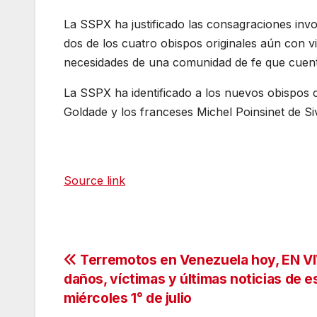
La SSPX ha justificado las consagraciones inv
dos de los cuatro obispos originales aún con v
necesidades de una comunidad de fe que cuent
La SSPX ha identificado a los nuevos obispos 
Goldade y los franceses Michel Poinsinet de S
Source link
Navegación
Terremotos en Venezuela hoy, EN V
daños, víctimas y últimas noticias de e
de
miércoles 1° de julio