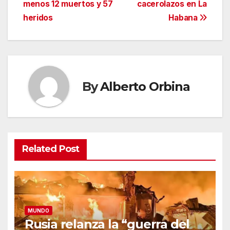
menos 12 muertos y 57
cacerolazos en La
heridos
Habana
By
Alberto Orbina
Related Post
MUNDO
Rusia relanza la “guerra del