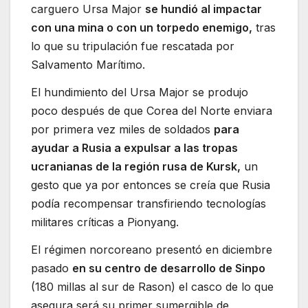
carguero Ursa Major
se hundió al impactar
con una mina o con un torpedo enemigo,
tras
lo que su tripulación fue rescatada por
Salvamento Marítimo.
El hundimiento del Ursa Major se produjo
poco después de que Corea del Norte enviara
por primera vez miles de soldados
para
ayudar a Rusia a expulsar a las tropas
ucranianas de la región rusa de Kursk,
un
gesto que ya por entonces se creía que Rusia
podía recompensar transfiriendo tecnologías
militares críticas a Pionyang.
El régimen norcoreano presentó en diciembre
pasado
en su centro de desarrollo de Sinpo
(180 millas al sur de Rason) el casco de lo que
asegura será su primer sumergible de