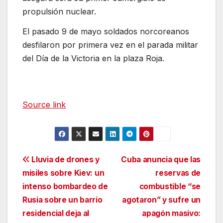
propulsión nuclear.
El pasado 9 de mayo soldados norcoreanos
desfilaron por primera vez en el parada militar
del Día de la Victoria en la plaza Roja.
Source link
Navegación
Lluvia de drones y
Cuba anuncia que las
misiles sobre Kiev: un
reservas de
de
intenso bombardeo de
combustible “se
entradas
Rusia sobre un barrio
agotaron” y sufre un
residencial deja al
apagón masivo: