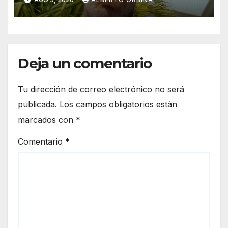
gobierno británico analiza si
abre una investigación
independiente
Deja un comentario
Tu dirección de correo electrónico no será
publicada.
Los campos obligatorios están
marcados con
*
Comentario
*