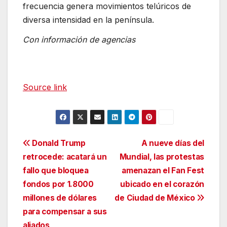
frecuencia genera movimientos telúricos de
diversa intensidad en la península.
Con información de agencias
Source link
Navegación
Donald Trump
A nueve días del
retrocede: acatará un
Mundial, las protestas
de
fallo que bloquea
amenazan el Fan Fest
entradas
fondos por 1.8000
ubicado en el corazón
millones de dólares
de Ciudad de México
para compensar a sus
aliados