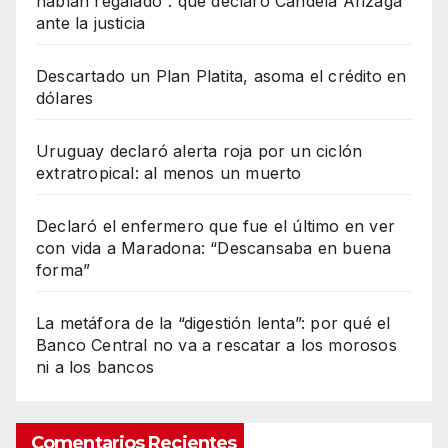
habían regalado”: qué declaró Candela Arizaga
ante la justicia
Descartado un Plan Platita, asoma el crédito en
dólares
Uruguay declaró alerta roja por un ciclón
extratropical: al menos un muerto
Declaró el enfermero que fue el último en ver
con vida a Maradona: “Descansaba en buena
forma”
La metáfora de la “digestión lenta”: por qué el
Banco Central no va a rescatar a los morosos
ni a los bancos
Comentarios Recientes