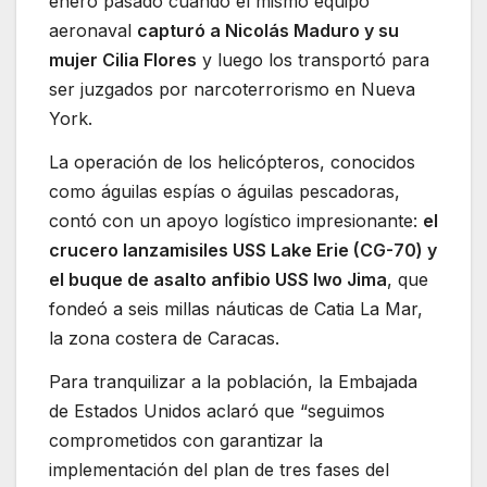
enero pasado cuando el mismo equipo
aeronaval
capturó a Nicolás Maduro y su
mujer Cilia Flores
y luego los transportó para
ser juzgados por narcoterrorismo en Nueva
York.
La operación de los helicópteros, conocidos
como águilas espías o águilas pescadoras,
contó con un apoyo logístico impresionante:
el
crucero lanzamisiles USS Lake Erie (CG-70) y
el buque de asalto anfibio USS Iwo Jima
, que
fondeó a seis millas náuticas de Catia La Mar,
la zona costera de Caracas.
Para tranquilizar a la población, la Embajada
de Estados Unidos aclaró que “seguimos
comprometidos con garantizar la
implementación del plan de tres fases del