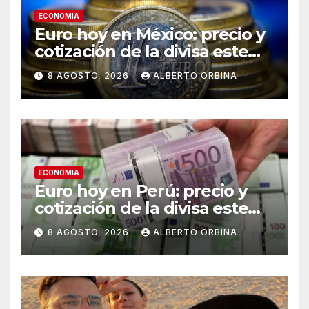
ECONOMIA
Euro hoy en México: precio y
cotización de la divisa este
sábado 8 de agosto de 2026
8 AGOSTO, 2026
ALBERTO ORBINA
ECONOMIA
Euro hoy en Perú: precio y
cotización de la divisa este
sábado 8 de agosto de 2026
8 AGOSTO, 2026
ALBERTO ORBINA