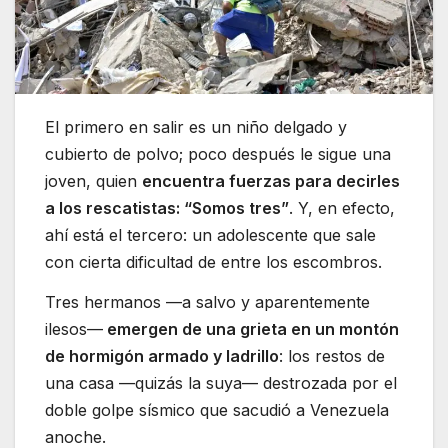
El primero en salir es un niño delgado y
cubierto de polvo; poco después le sigue una
joven, quien
encuentra fuerzas para decirles
a los rescatistas: “Somos tres”
. Y, en efecto,
ahí está el tercero: un adolescente que sale
con cierta dificultad de entre los escombros.
Tres hermanos —a salvo y aparentemente
ilesos—
emergen de una grieta en un montón
de hormigón armado y ladrillo
: los restos de
una casa —quizás la suya— destrozada por el
doble golpe sísmico que sacudió a Venezuela
anoche.