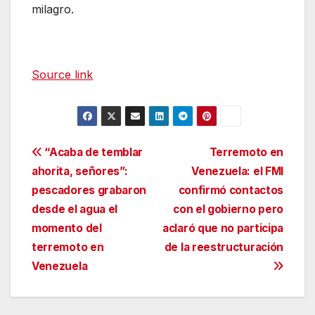
milagro.
Source link
Navegación
“Acaba de temblar
Terremoto en
ahorita, señores”:
Venezuela: el FMI
de
pescadores grabaron
confirmó contactos
entradas
desde el agua el
con el gobierno pero
momento del
aclaró que no participa
terremoto en
de la reestructuración
Venezuela