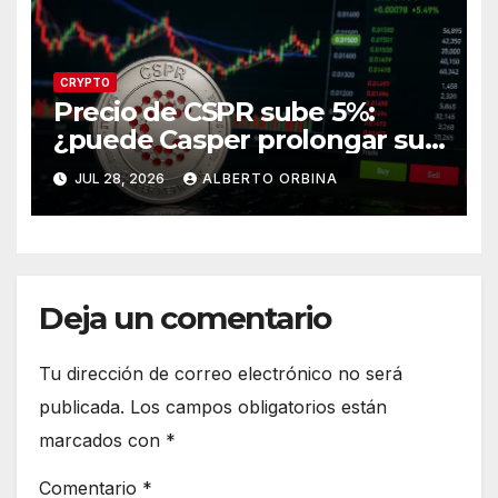
CRYPTO
Precio de CSPR sube 5%:
¿puede Casper prolongar su
recuperación?
JUL 28, 2026
ALBERTO ORBINA
Deja un comentario
Tu dirección de correo electrónico no será
publicada.
Los campos obligatorios están
marcados con
*
Comentario
*