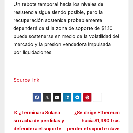
Un rebote temporal hacia los niveles de
resistencia sigue siendo posible, pero la
recuperación sostenida probablemente
dependerá de si la zona de soporte de $1.10
puede sostenerse en medio de la volatilidad del
mercado y la presión vendedora impulsada
por liquidaciones.
Source link
Navegación
¿Terminará Solana
¿Se dirige Ethereum
su racha de pérdidas y
hacia $1,380 tras
de
defenderá el soporte
perder el soporte clave