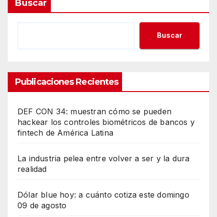
Buscar
Buscar
Publicaciones Recientes
DEF CON 34: muestran cómo se pueden
hackear los controles biométricos de bancos y
fintech de América Latina
La industria pelea entre volver a ser y la dura
realidad
Dólar blue hoy: a cuánto cotiza este domingo
09 de agosto