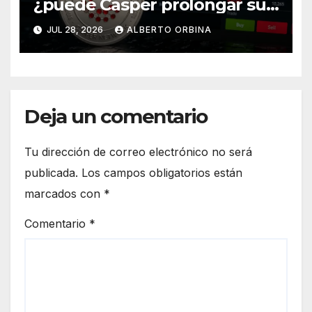
¿puede Casper prolongar su
recuperación?
JUL 28, 2026
ALBERTO ORBINA
Deja un comentario
Tu dirección de correo electrónico no será
publicada.
Los campos obligatorios están
marcados con
*
Comentario
*