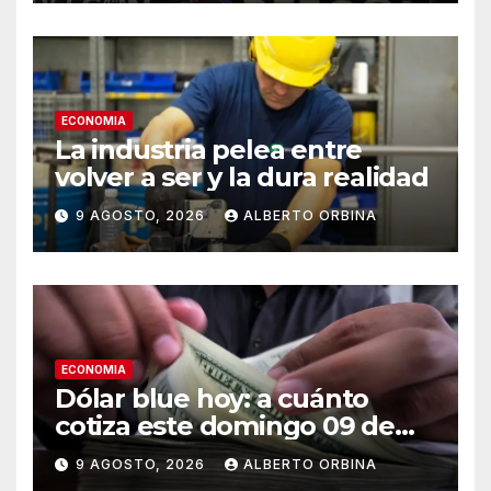
Latina
ECONOMIA
La industria pelea entre
volver a ser y la dura realidad
9 AGOSTO, 2026
ALBERTO ORBINA
ECONOMIA
Dólar blue hoy: a cuánto
cotiza este domingo 09 de
agosto
9 AGOSTO, 2026
ALBERTO ORBINA