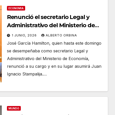
ECONOMIA
Renunció el secretario Legal y
Administrativo del Ministerio de
Economía
1 JUNIO, 2026
ALBERTO ORBINA
José García Hamilton, quien hasta este domingo
se desempeñaba como secretario Legal y
Administrativo del Ministerio de Economía,
renunció a su cargo y en su lugar asumirá Juan
Ignacio Stampalija.…
MUNDO