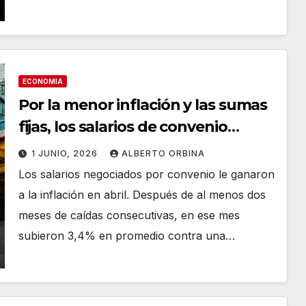
ECONOMIA
Por la menor inflación y las sumas
fijas, los salarios de convenio
repuntaron en abril
1 JUNIO, 2026
ALBERTO ORBINA
Los salarios negociados por convenio le ganaron
a la inflación en abril. Después de al menos dos
meses de caídas consecutivas, en ese mes
subieron 3,4% en promedio contra una…