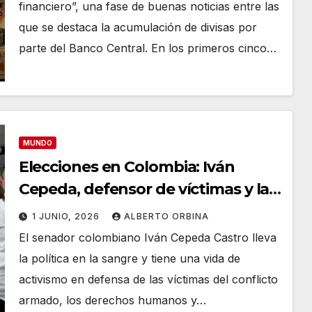
financiero”, una fase de buenas noticias entre las
que se destaca la acumulación de divisas por
parte del Banco Central. En los primeros cinco…
MUNDO
Elecciones en Colombia: Iván
Cepeda, defensor de víctimas y la
carta de Gustavo Petro para la
1 JUNIO, 2026
ALBERTO ORBINA
continuidad del modelo
El senador colombiano Iván Cepeda Castro lleva
la política en la sangre y tiene una vida de
activismo en defensa de las víctimas del conflicto
armado, los derechos humanos y…