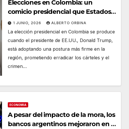
Elecciones en Colombia: un
comicio presidencial que Estados
Unidos mira de cerca
1 JUNIO, 2026
ALBERTO ORBINA
La elección presidencial en Colombia se produce
cuando el presidente de EE.UU., Donald Trump,
está adoptando una postura más firme en la
región, prometiendo erradicar los cárteles y el
crimen…
ECONOMIA
A pesar del impacto de la mora, los
bancos argentinos mejoraron en el