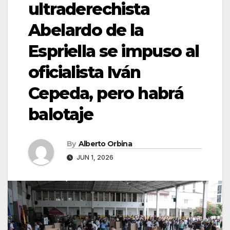
ultraderechista
Abelardo de la
Espriella se impuso al
oficialista Iván
Cepeda, pero habrá
balotaje
By
Alberto Orbina
JUN 1, 2026