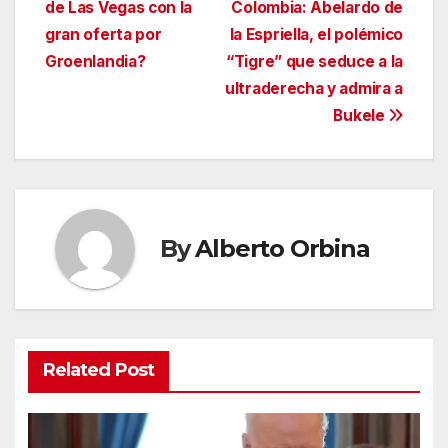
de Las Vegas con la
Colombia: Abelardo de
de
gran oferta por
la Espriella, el polémico
entradas
Groenlandia?
“Tigre” que seduce a la
ultraderecha y admira a
Bukele
By
Alberto Orbina
Related Post