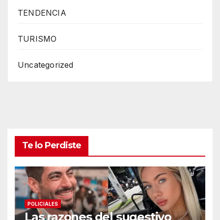
TENDENCIA
TURISMO
Uncategorized
Te lo Perdiste
POLICIALES
Las razones del sugestivo