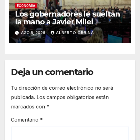
ECONOMIA
Los gobernadores le sueltan
la mano a Javier Milei
AGO 8, 2026
ALBERTO ORBINA
Deja un comentario
Tu dirección de correo electrónico no será
publicada.
Los campos obligatorios están
marcados con
*
Comentario
*