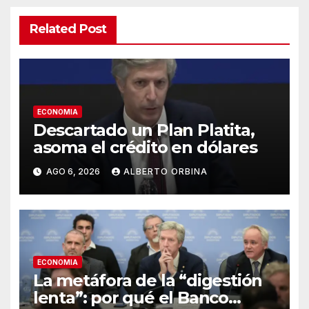
Related Post
ECONOMIA
Descartado un Plan Platita,
asoma el crédito en dólares
AGO 6, 2026
ALBERTO ORBINA
ECONOMIA
La metáfora de la “digestión
lenta”: por qué el Banco