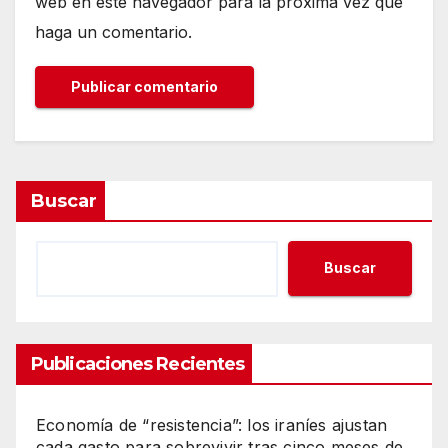
web en este navegador para la próxima vez que
haga un comentario.
Buscar
Buscar
Publicaciones Recientes
Economía de “resistencia”: los iraníes ajustan
cada gasto para sobrevivir tras cinco meses de