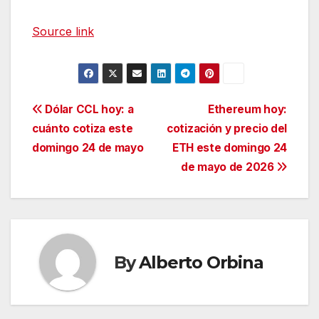
Source link
Navegación
Dólar CCL hoy: a
Ethereum hoy:
cuánto cotiza este
cotización y precio del
de
domingo 24 de mayo
ETH este domingo 24
entradas
de mayo de 2026
By
Alberto Orbina