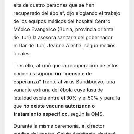
alta de cuatro personas que se han
recuperado del ébola”, dijo elogiando el trabajo
de los equipos médicos del hospital Centro
Médico Evangélico (Bunia, provincia oriental
de Ituri) la asesora sanitaria del gobernador
militar de Ituri, Jeanne Alasha, según medios
locales.
Tras ello, afirmó que la recuperación de estos
pacientes supone
un “mensaje de
esperanza”
frente al virus Bundibugyo, una
variante extraña del ébola cuya tasa de
letalidad oscila entre el 30% y el 50% y para la
que
no existe vacuna autorizada o
tratamiento específico
, según la OMS.
Durante la misma ceremonia, el director
médico del centro, Calvin Ambitapio, destacó