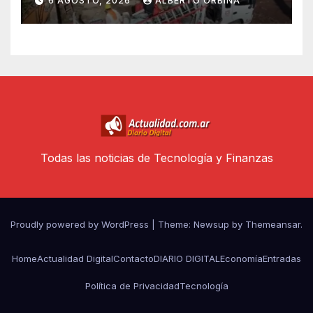
6 AGOSTO, 2026
ALBERTO ORBINA
Todas las noticias de Tecnología y Finanzas
Proudly powered by WordPress
|
Theme: Newsup by
Themeansar
.
Home
Actualidad Digital
Contacto
DIARIO DIGITAL
Economía
Entradas
Política de Privacidad
Tecnología