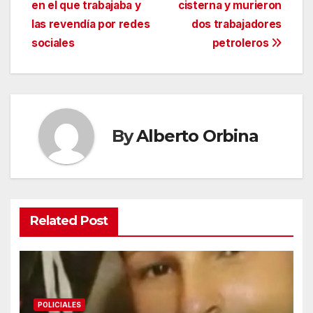
entradas
en el que trabajaba y
cisterna y murieron
las revendía por redes
dos trabajadores
sociales
petroleros
By
Alberto Orbina
Related Post
POLICIALES