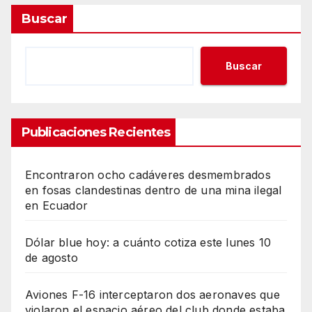
Buscar
Buscar
Publicaciones Recientes
Encontraron ocho cadáveres desmembrados
en fosas clandestinas dentro de una mina ilegal
en Ecuador
Dólar blue hoy: a cuánto cotiza este lunes 10
de agosto
Aviones F-16 interceptaron dos aeronaves que
violaron el espacio aéreo del club donde estaba