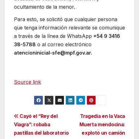
ocultamiento de la menor.
Para esto, se solicitó que cualquier persona
que tenga información relevante se comunique
a través de la línea de WhatsApp
+54 9 3416
38-5788
o al correo electrónico
atencioninicial-sfe@mpf.gov.ar.
Source link
Navegación
Cayó el “Rey del
Tragedia en la Vaca
Viagra”: robaba
Muerta mendocina:
de
pastillas del laboratorio
explotó un camión