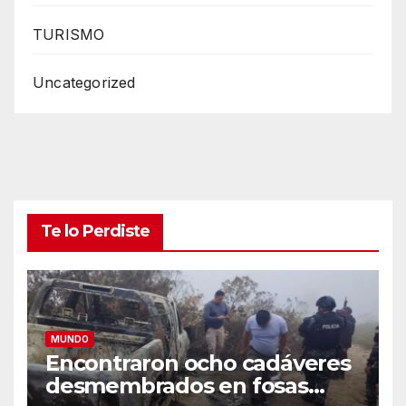
TURISMO
Uncategorized
Te lo Perdiste
MUNDO
Encontraron ocho cadáveres
desmembrados en fosas