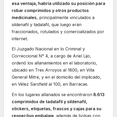
esa ventaja, habría utilizado su posición para
robar comprimidos y otros productos
medicinales
, principalmente vinculados a
sildenafil y tadalafil, que luego eran
fraccionados, rotulados y comercializados por
internet.
El Juzgado Nacional en lo Criminal y
Correccional N° 4, a cargo de Ariel Lijo,
ordenó los allanamientos en el laboratorio,
ubicado en Tres Arroyos al 1800, en Villa
General Mitre, y en el domicilio del implicado,
en Vélez Sarsfield al 100, en Barracas.
En los lugares allanados se encontraron
8.613
comprimidos de tadalafil y sildenafil,
stickers, etiquetas, frascos y cajas para su
respectivo embalaje,
además de bolsas con