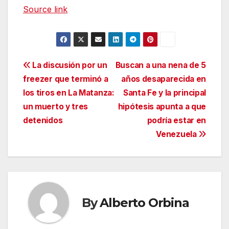
Source link
Navegación
La discusión por un
Buscan a una nena de 5
freezer que terminó a
años desaparecida en
de
los tiros en La Matanza:
Santa Fe y la principal
entradas
un muerto y tres
hipótesis apunta a que
detenidos
podría estar en
Venezuela
By
Alberto Orbina