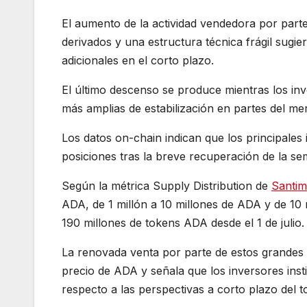
El aumento de la actividad vendedora por parte
derivados y una estructura técnica frágil sugi
adicionales en el corto plazo.
El último descenso se produce mientras los in
más amplias de estabilización en partes del m
Los datos on-chain indican que los principales
posiciones tras la breve recuperación de la s
Según la métrica Supply Distribution de
Santim
ADA, de 1 millón a 10 millones de ADA y de 1
190 millones de tokens ADA desde el 1 de julio.
La renovada venta por parte de estos grandes p
precio de ADA y señala que los inversores inst
respecto a las perspectivas a corto plazo del t