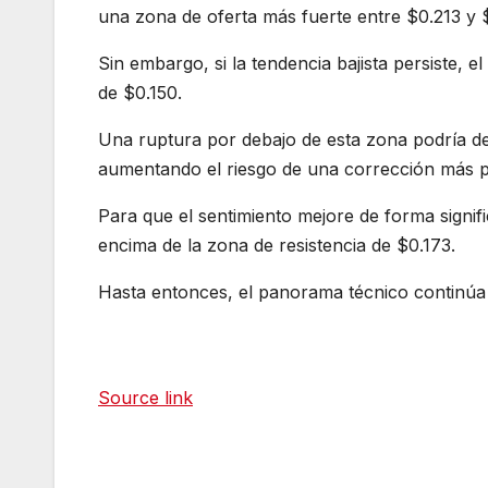
una zona de oferta más fuerte entre $0.213 y 
Sin embargo, si la tendencia bajista persiste, e
de $0.150.
Una ruptura por debajo de esta zona podría dej
aumentando el riesgo de una corrección más 
Para que el sentimiento mejore de forma signi
encima de la zona de resistencia de $0.173.
Hasta entonces, el panorama técnico continúa f
Source link