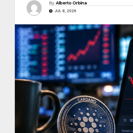
By
Alberto Orbina
JUL 8, 2026