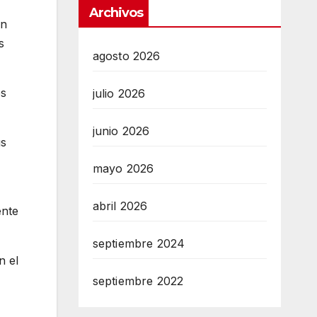
Archivos
en
s
agosto 2026
es
julio 2026
junio 2026
us
mayo 2026
abril 2026
ente
septiembre 2024
n el
septiembre 2022