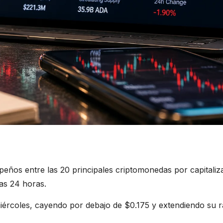
eños entre las 20 principales criptomonedas por capitaliz
as 24 horas.
iércoles, cayendo por debajo de $0.175 y extendiendo su 