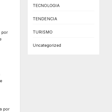
TECNOLOGIA
TENDENCIA
TURISMO
 por
e
Uncategorized
a
te
da por