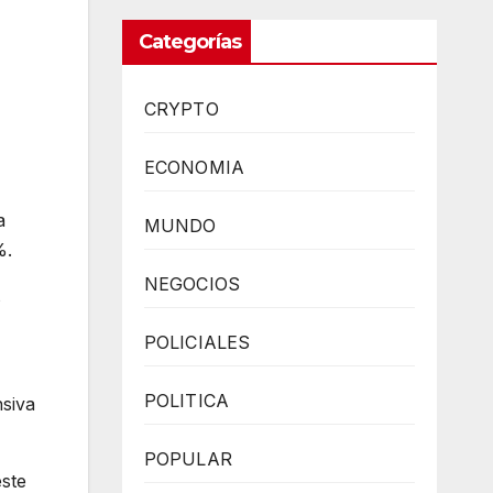
Categorías
CRYPTO
ECONOMIA
a
MUNDO
0%.
NEGOCIOS
s
POLICIALES
POLITICA
nsiva
POPULAR
este