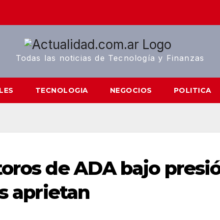
Todas las noticias de Tecnología y Finanzas
LES
TECNOLOGIA
NEGOCIOS
POLITICA
toros de ADA bajo presi
as aprietan