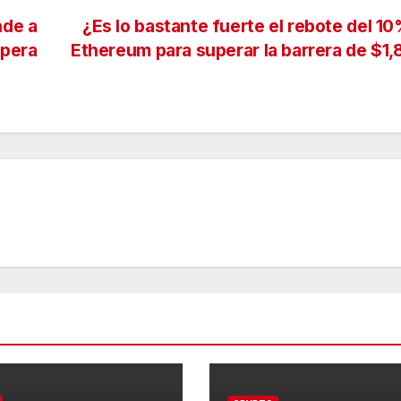
de a
¿Es lo bastante fuerte el rebote del 1
upera
Ethereum para superar la barrera de $1