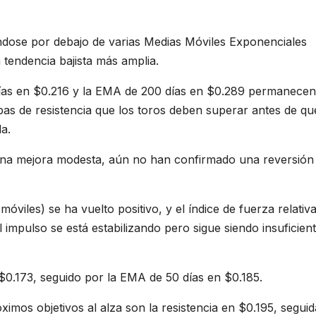
ndose por debajo de varias Medias Móviles Exponenciales
tendencia bajista más amplia.
ías en $0.216 y la EMA de 200 días en $0.289 permanecen
pas de resistencia que los toros deben superar antes de qu
a.
una mejora modesta, aún no han confirmado una reversión
iles) se ha vuelto positivo, y el índice de fuerza relativ
l impulso se está estabilizando pero sigue siendo insuficien
e $0.173, seguido por la EMA de 50 días en $0.185.
imos objetivos al alza son la resistencia en $0.195, segui