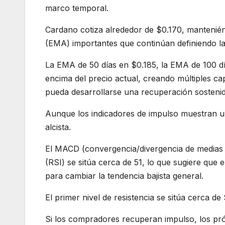
marco temporal.
Cardano cotiza alrededor de $0.170, mantenié
(EMA) importantes que continúan definiendo la 
La EMA de 50 días en $0.185, la EMA de 100 d
encima del precio actual, creando múltiples ca
pueda desarrollarse una recuperación sostenid
Aunque los indicadores de impulso muestran 
alcista.
El MACD (convergencia/divergencia de medias móv
(RSI) se sitúa cerca de 51, lo que sugiere que e
para cambiar la tendencia bajista general.
El primer nivel de resistencia se sitúa cerca d
Si los compradores recuperan impulso, los próx