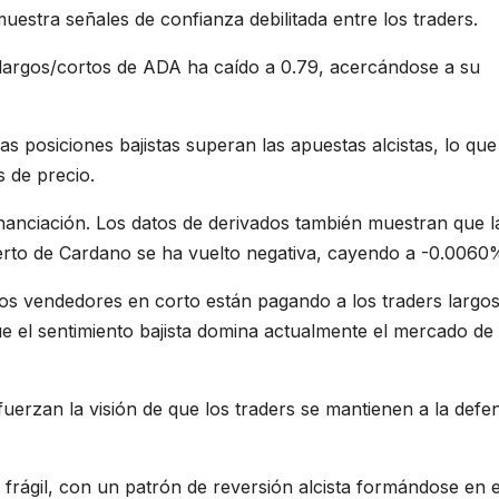
estra señales de confianza debilitada entre los traders.
largos/cortos de ADA ha caído a 0.79, acercándose a su
s posiciones bajistas superan las apuestas alcistas, lo que
 de precio.
financiación. Los datos de derivados también muestran que l
ierto de Cardano se ha vuelto negativa, cayendo a -0.006
 los vendedores en corto están pagando a los traders largo
e el sentimiento bajista domina actualmente el mercado de
fuerzan la visión de que los traders se mantienen a la defe
frágil, con un patrón de reversión alcista formándose en 