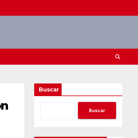
Buscar
ón
Buscar