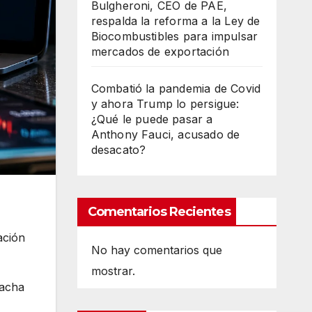
Bulgheroni, CEO de PAE,
respalda la reforma a la Ley de
Biocombustibles para impulsar
mercados de exportación
Combatió la pandemia de Covid
y ahora Trump lo persigue:
¿Qué le puede pasar a
Anthony Fauci, acusado de
desacato?
Comentarios Recientes
ación
No hay comentarios que
mostrar.
racha