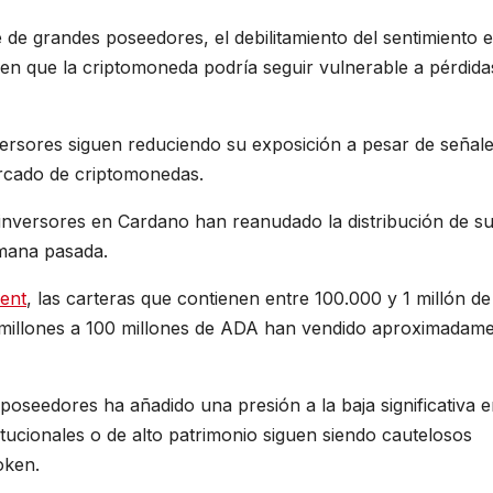
 de grandes poseedores, el debilitamiento del sentimiento 
eren que la criptomoneda podría seguir vulnerable a pérdida
versores siguen reduciendo su exposición a pesar de señal
ercado de criptomonedas.
 inversores en Cardano han reanudado la distribución de s
emana pasada.
ent
, las carteras que contienen entre 100.000 y 1 millón de
0 millones a 100 millones de ADA han vendido aproximadam
oseedores ha añadido una presión a la baja significativa e
itucionales o de alto patrimonio siguen siendo cautelosos
oken.