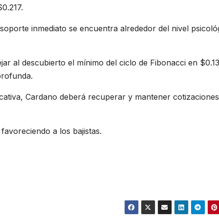
$0.217.
l soporte inmediato se encuentra alrededor del nivel psicoló
ar al descubierto el mínimo del ciclo de Fibonacci en $0.1
profunda.
ficativa, Cardano deberá recuperar y mantener cotizacione
avoreciendo a los bajistas.