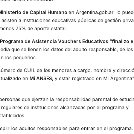
Ministerio de Capital Humano
en Argentina.gob.ar, lo pue
e asisten a instituciones educativas públicas de gestión priv
l menos 75% de aporte estatal.
 Programa de Asistencia Vouchers Educativos “finalizó e
edía que se llenen los datos del adulto responsable, de los
en los pequeños.
número de CUIL de los menores a cargo; nombre y direcci
actualizado en
Mi ANSES
; y estar registrado en Mi Argentina”
personas que ejerzan la responsabilidad parental de estudi
regulares de instituciones alcanzadas por el programa y
tablecidos.
plir los adultos responsables para entrar en el programa. 