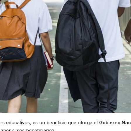
rs educativos, es un beneficio que otorga el
Gobierno Nac
ber si sos beneficiario?