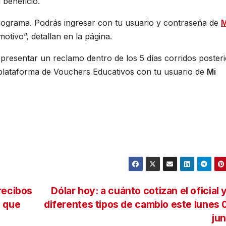
 beneficio.
 Programa. Podrás ingresar con tu usuario y contraseña de
M
motivo”, detallan en la página.
presentar un reclamo dentro de los 5 días corridos poster
a plataforma de Vouchers Educativos con tu usuario de
Mi
recibos
Dólar hoy: a cuánto cotizan el oficial 
o que
diferentes tipos de cambio este lunes 
ju