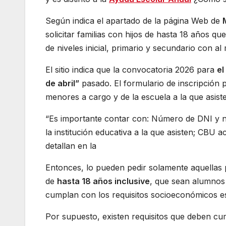
Según indica el apartado de la página Web de
solicitar familias con hijos de hasta 18 años qu
de niveles inicial, primario y secundario con a
El sitio indica que la convocatoria 2026 para
el
de abril”
pasado. El formulario de inscripción p
menores a cargo y de la escuela a la que asist
“Es importante contar con: Número de DNI y 
la institución educativa a la que asisten; CBU 
detallan en la
Entonces, lo pueden pedir solamente aquellas 
de
hasta 18 años inclusive
, que sean alumnos 
cumplan con los requisitos socioeconómicos es
Por supuesto, existen requisitos que deben cum