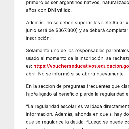
primero es ser argentinos nativos, naturalizado
años con
DNI válido
.
Además, no se deben superar los siete
Salari
junio será de $367.800) y se deberá completar 
inscripción.
Solamente uno de los responsables parentales pu
usado al momento de la inscripción, se rechaza
es:
https://voucherseducativos.educacion.go
abril. No se informó si se abrirá nuevamente.
En la sección de preguntas frecuentes que clar
hijo/a ligado al beneficio pierde la regularida
“La regularidad escolar es validada directament
información. Además, ahonda en que si hay dos
que se regularice la deuda. “Luego se puede
c