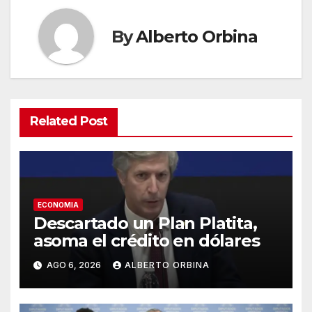
By
Alberto Orbina
Related Post
ECONOMIA
Descartado un Plan Platita,
asoma el crédito en dólares
AGO 6, 2026
ALBERTO ORBINA