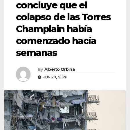
concluye que el
colapso de las Torres
Champlain había
comenzado hacía
semanas
By
Alberto Orbina
JUN 23, 2026