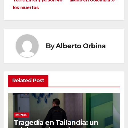
los muertos
By
Alberto Orbina
Related Post
MUNDO
Tragedia en Tailandia: un