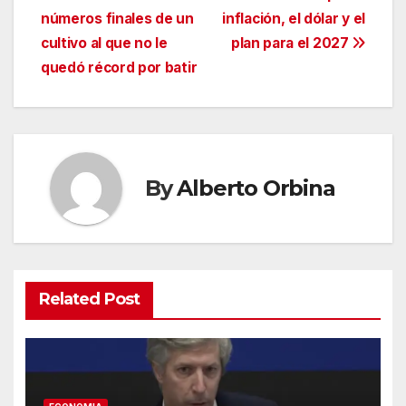
de
números finales de un
inflación, el dólar y el
entradas
cultivo al que no le
plan para el 2027
quedó récord por batir
By
Alberto Orbina
Related Post