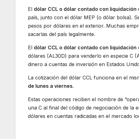
El
dólar CCL o dólar contado con liquidación
e
país, junto con el dólar MEP (o dólar bolsa). 
pesos por dólares en el exterior. Muchas empre
sacarlas del país legalmente.
El
dólar CCL o dólar contado con liquidación
dólares (AL30D) para venderlo en especie C (
dinero a cuentas de inversión en Estados Unid
La cotización del dólar CCL funciona en el mi
de lunes a viernes
.
Estas operaciones reciben el nombre de “operac
una C al final del código de negociación de la 
dólares en cuentas radicadas en el mercado loc