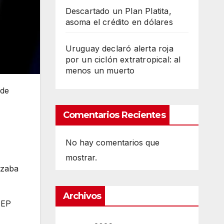
Descartado un Plan Platita,
asoma el crédito en dólares
Uruguay declaró alerta roja
por un ciclón extratropical: al
menos un muerto
 de
Comentarios Recientes
No hay comentarios que
mostrar.
tizaba
Archivos
MEP