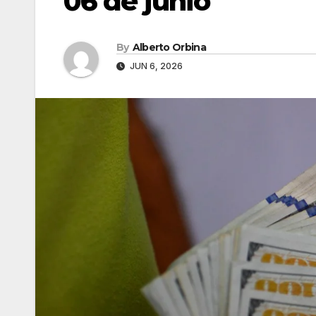
06 de junio
By
Alberto Orbina
JUN 6, 2026