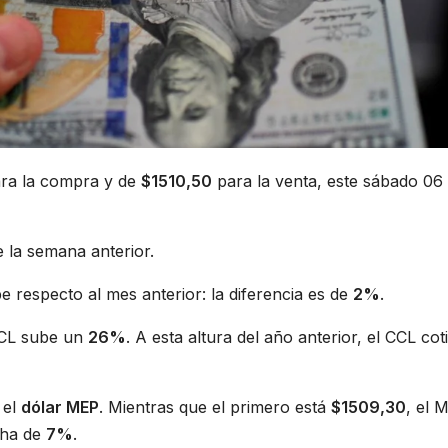
ra la compra y de
$1510,50
para la venta, este sábado 06
 la semana anterior.
e respecto al mes anterior: la diferencia es de
2%
.
CCL sube un
26%
. A esta altura del año anterior, el CCL co
 el
dólar MEP
. Mientras que el primero está
$1509,30
, el 
cha de
7%
.