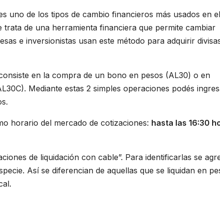
s uno de los tipos de cambio financieros más usados en e
Se trata de una herramienta financiera que permite cambiar
sas e inversionistas usan este método para adquirir divisa
consiste en la compra de un bono en pesos (AL30) o en
AL30C). Mediante estas 2 simples operaciones podés ingres
os.
smo horario del mercado de cotizaciones:
hasta las 16:30 h
iones de liquidación con cable”. Para identificarlas se agr
especie. Así se diferencian de aquellas que se liquidan en p
al.