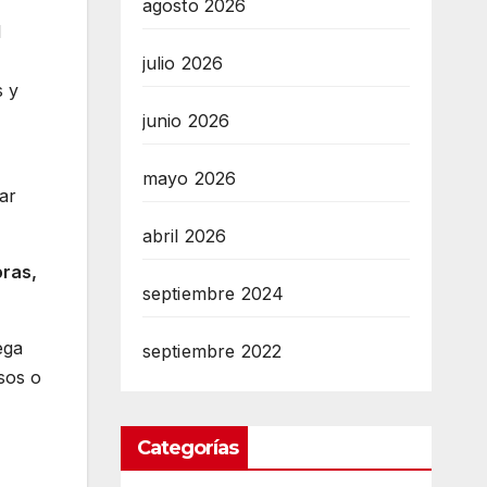
agosto 2026
l
julio 2026
s y
junio 2026
mayo 2026
ar
abril 2026
oras,
septiembre 2024
ega
septiembre 2022
esos o
Categorías