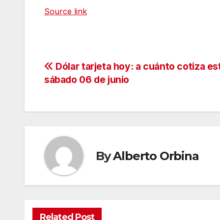
Source link
Navegación
Dólar tarjeta hoy: a cuánto cotiza es
sábado 06 de junio
de
entradas
By
Alberto Orbina
Related Post