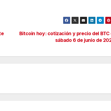
te
Bitcoin hoy: cotización y precio del BTC
sábado 6 de junio de 2