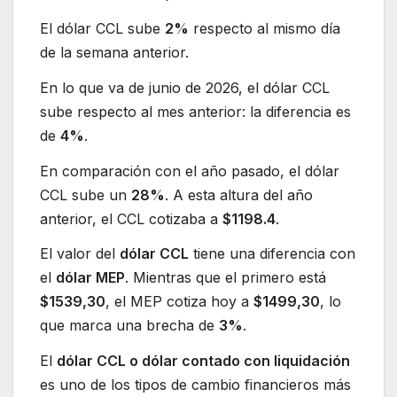
El dólar CCL sube
2%
respecto al mismo día
de la semana anterior.
En lo que va de junio de 2026, el dólar CCL
sube respecto al mes anterior: la diferencia es
de
4%
.
En comparación con el año pasado, el dólar
CCL sube un
28%
. A esta altura del año
anterior, el CCL cotizaba a
$1198.4
.
El valor del
dólar CCL
tiene una diferencia con
el
dólar MEP
. Mientras que el primero está
$1539,30
, el MEP cotiza hoy a
$1499,30
, lo
que marca una brecha de
3%
.
El
dólar CCL o dólar contado con liquidación
es uno de los tipos de cambio financieros más