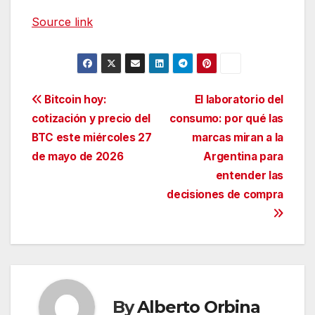
Source link
Navegación
Bitcoin hoy:
El laboratorio del
cotización y precio del
consumo: por qué las
de
BTC este miércoles 27
marcas miran a la
entradas
de mayo de 2026
Argentina para
entender las
decisiones de compra
By
Alberto Orbina