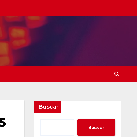
Buscar
5
Buscar