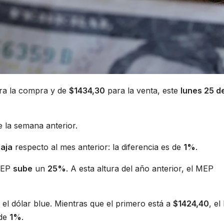
a la compra y de
$1434,30
para la venta, este
lunes 25 d
 la semana anterior.
aja
respecto al mes anterior: la diferencia es de
1%
.
 MEP
sube
un
25%
. A esta altura del año anterior, el MEP
 el dólar blue. Mientras que el primero está a
$1424,40
, el
 de
1%
.