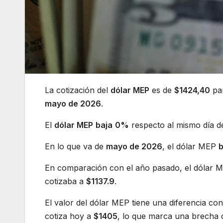
La cotización del
dólar MEP
es de
$1424,40
par
mayo de 2026
.
El
dólar MEP
baja
0%
respecto al mismo día de
En lo que va de
mayo de 2026
, el dólar MEP
b
En comparación con el año pasado, el dólar
cotizaba a
$1137.9
.
El valor del dólar MEP tiene una diferencia con
cotiza hoy a
$1405
, lo que marca una brecha