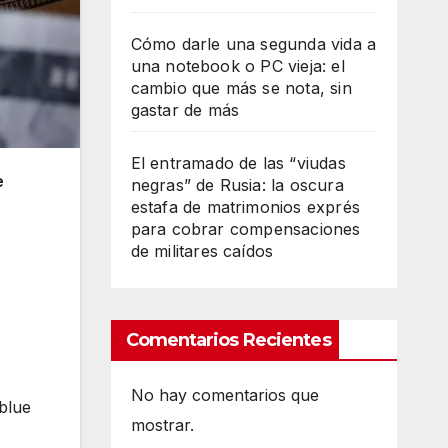
Cómo darle una segunda vida a
una notebook o PC vieja: el
cambio que más se nota, sin
gastar de más
El entramado de las “viudas
e
negras” de Rusia: la oscura
estafa de matrimonios exprés
para cobrar compensaciones
de militares caídos
Comentarios Recientes
No hay comentarios que
 blue
mostrar.