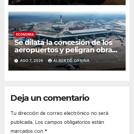
ECONOMIA
Se dilata la concesión de los
aeropuertos y peligran obras
claves para ampliar 35
AGO 7, 2026
ALBERTO ORBINA
terminales
Deja un comentario
Tu dirección de correo electrónico no será
publicada.
Los campos obligatorios están
marcados con
*