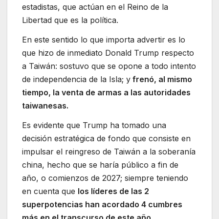
estadistas, que actúan en el Reino de la
Libertad que es la política.
En este sentido lo que importa advertir es lo
que hizo de inmediato Donald Trump respecto
a Taiwán: sostuvo que se opone a todo intento
de independencia de la Isla; y
frenó, al mismo
tiempo, la venta de armas a las autoridades
taiwanesas.
Es evidente que Trump ha tomado una
decisión estratégica de fondo que consiste en
impulsar el reingreso de Taiwán a la soberanía
china, hecho que se haría público a fin de
año, o comienzos de 2027; siempre teniendo
en cuenta que
los líderes de las 2
superpotencias han acordado 4 cumbres
más en el transcurso de este año
,