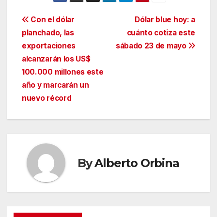
Navegación
Con el dólar
Dólar blue hoy: a
planchado, las
cuánto cotiza este
de
exportaciones
sábado 23 de mayo
entradas
alcanzarán los US$
100.000 millones este
año y marcarán un
nuevo récord
By
Alberto Orbina