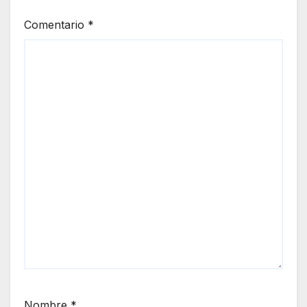
Comentario
*
Nombre
*