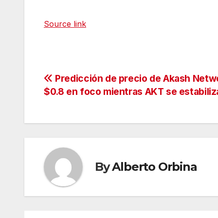
Source link
Navegación
Predicción de precio de Akash Netw
$0.8 en foco mientras AKT se estabiliz
de
entradas
By
Alberto Orbina