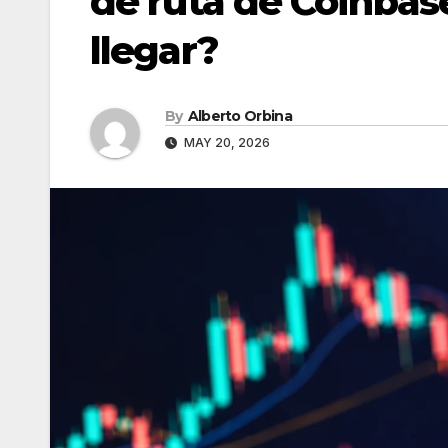
de ruta de Coinbas
llegar?
By
Alberto Orbina
MAY 20, 2026