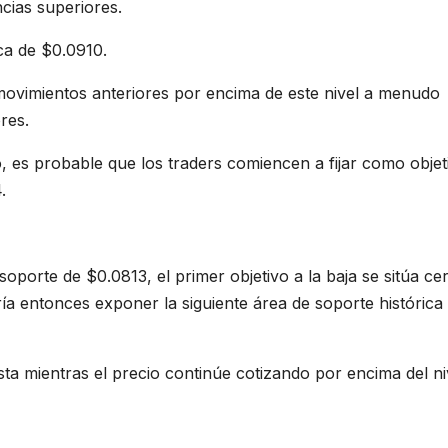
ncias superiores.
rca de $0.0910.
ovimientos anteriores por encima de este nivel a menudo
res.
es probable que los traders comiencen a fijar como objeti
.
porte de $0.0813, el primer objetivo a la baja se sitúa ce
 entonces exponer la siguiente área de soporte histórica
ista mientras el precio continúe cotizando por encima del ni