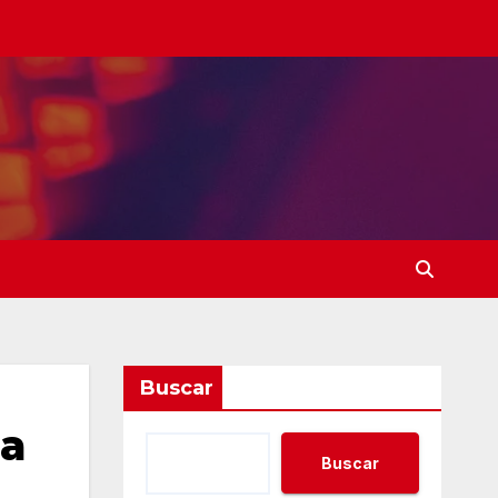
Buscar
ja
Buscar