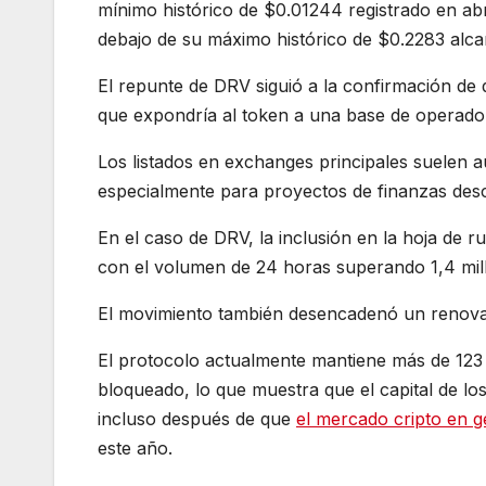
mínimo histórico de $0.01244 registrado en 
debajo de su máximo histórico de $0.2283 alc
El repunte de DRV siguió a la confirmación de
que expondría al token a una base de operadore
Los listados en exchanges principales suelen aum
especialmente para proyectos de finanzas desce
En el caso de DRV, la inclusión en la hoja de r
con el volumen de 24 horas superando 1,4 mill
El movimiento también desencadenó un renovad
El protocolo actualmente mantiene más de 123 m
bloqueado, lo que muestra que el capital de los
incluso después de que
el mercado cripto en g
este año.