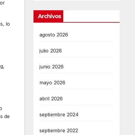
or
Archivos
s, lo
agosto 2026
julio 2026
ng,
junio 2026
mayo 2026
abril 2026
o
septiembre 2024
os de
septiembre 2022