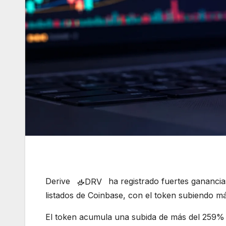
Derive
ha registrado fuertes ganancias
DRV
listados de Coinbase, con el token subiendo m
El token acumula una subida de más del 259% 