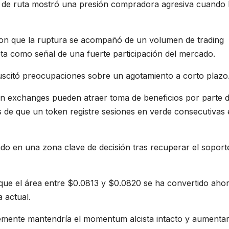
hoja de ruta mostró una presión compradora agresiva cuand
aron que la ruptura se acompañó de un volumen de trading
eta como señal de una fuerte participación del mercado.
uscitó preocupaciones sobre un agotamiento a corto plazo
en exchanges pueden atraer toma de beneficios por parte d
de que un token registre sesiones en verde consecutivas 
o en una zona clave de decisión tras recuperar el soport
 que el área entre $0.0813 y $0.0820 se ha convertido aho
a actual.
mente mantendría el momentum alcista intacto y aumentar