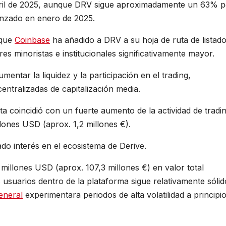
abril de 2025, aunque DRV sigue aproximadamente un 63% p
anzado en enero de 2025.
 que
Coinbase
ha añadido a DRV a su hoja de ruta de listado
s minoristas e institucionales significativamente mayor.
entar la liquidez y la participación en el trading,
ntralizadas de capitalización media.
uta coincidió con un fuerte aumento de la actividad de tradi
ones USD (aprox. 1,2 millones €).
o interés en el ecosistema de Derive.
illones USD (aprox. 107,3 millones €) en valor total
 usuarios dentro de la plataforma sigue relativamente sólid
eneral
experimentara periodos de alta volatilidad a principi