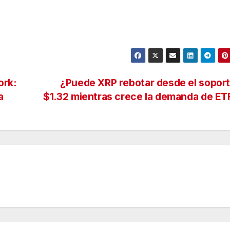
ork:
¿Puede XRP rebotar desde el sopor
a
$1.32 mientras crece la demanda de E