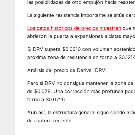
las posibilidades de otro empujón hacia resiste
La siguiente resistencia importante se sitúa ce
Los datos históricos de precios muestran
que m
abrieron la puerta a expansiones alcistas mayo
Si DRV supera $0.0910 con volumen sostenido, 
próxima zona de resistencia en torno a $0.1214
Análisis del precio de Derive (DRV)
Pero si DRV no consigue mantener la zona de so
de $0.078. Una corrección más profunda podría
torno a $0.0726.
Aun así, la estructura general sigue siendo alc
de ruptura reciente.