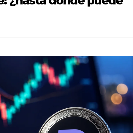
e: ¿hasta dónde puede