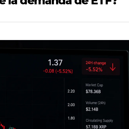
ce la demanda de ETF?