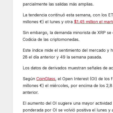
parcialmente las salidas más amplias.
La tendencia continuó esta semana, con los ET
millones €) el lunes y otra
$1.45 million el mar
Sin embargo, la demanda minorista de XRP se 
Codicia de las criptomonedas.
Este índice mide el sentimiento del mercado y 
28 el día anterior y 49 la semana pasada.
Los datos de derivados muestran señales de ac
Según
CoinGlass
, el Open Interest (OI) de los
millones €) el miércoles, por encima de los 2,8
anterior.
El aumento del OI sugiere una mayor actividad 
ponderada por OI se volvió positiva el lunes 