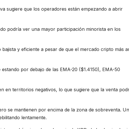
tiva sugiere que los operadores están empezando a abrir
cado podría ver una mayor participación minorista en los
bajista y eficiente a pesar de que el mercado cripto más a
ue estando por debajo de las EMA-20 ($1.4150), EMA-50
en territorios negativos, lo que sugiere que la venta podr
pero se mantienen por encima de la zona de sobreventa. U
ebilitando lentamente.