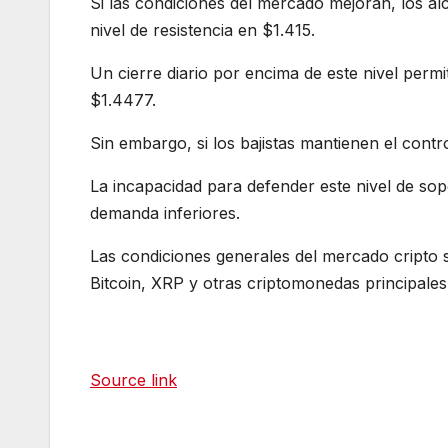
Si las condiciones del mercado mejoran, los alc
nivel de resistencia en $1.415.
Un cierre diario por encima de este nivel permi
$1.4477.
Sin embargo, si los bajistas mantienen el cont
La incapacidad para defender este nivel de sop
demanda inferiores.
Las condiciones generales del mercado cripto 
Bitcoin, XRP y otras criptomonedas principales
Source link