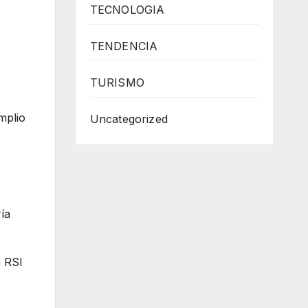
TECNOLOGIA
TENDENCIA
TURISMO
mplio
Uncategorized
ía
n RSI