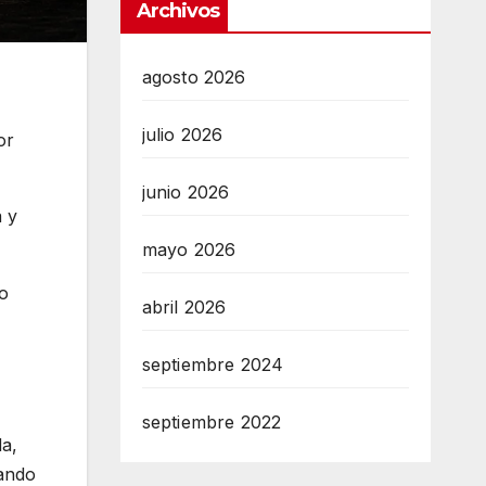
Archivos
agosto 2026
julio 2026
or
junio 2026
a y
mayo 2026
to
abril 2026
septiembre 2024
septiembre 2022
da,
sando