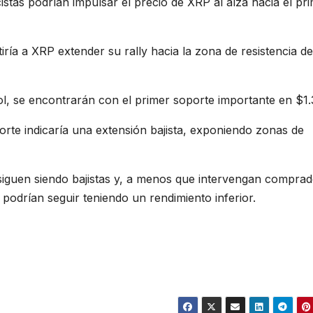
istas podrían impulsar el precio de XRP al alza hacia el pr
tiría a XRP extender su rally hacia la zona de resistencia de
rol, se encontrarán con el primer soporte importante en $1.
orte indicaría una extensión bajista, exponiendo zonas de
siguen siendo bajistas y, a menos que intervengan comprad
 podrían seguir teniendo un rendimiento inferior.