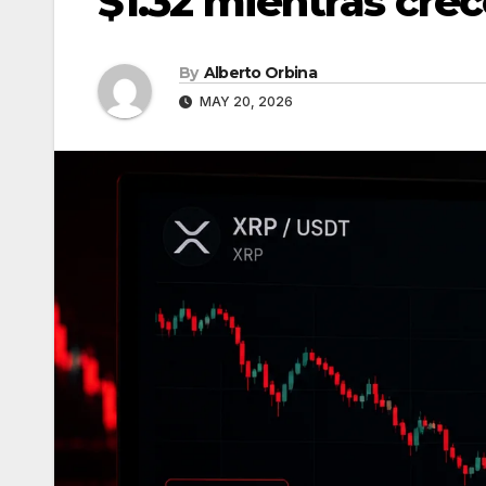
$1.32 mientras cre
By
Alberto Orbina
MAY 20, 2026