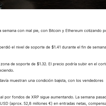
 semana con mal pie, con Bitcoin y Ethereum cotizando p
perdió el nivel de soporte de $1.41 durante el fin de seman
zona de soporte de $1.32. El precio podría subir en el cor
eciendo.
avía muestran una condición bajista, con los vendedores
ional por fondos de XRP sigue aumentando. La semana pasa
s USD (aprox. 52,8 millones €) en entradas netas, compen