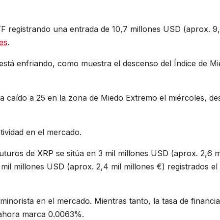
F registrando una entrada de 10,7 millones USD (aprox. 9
tes
.
está enfriando, como muestra el descenso del Índice de Mi
ha caído a 25 en la zona de Miedo Extremo el miércoles, de
tividad en el mercado.
 futuros de XRP se sitúa en 3 mil millones USD (aprox. 2,6 m
 mil millones USD (aprox. 2,4 mil millones €) registrados el 
minorista en el mercado. Mientras tanto, la tasa de financi
y ahora marca 0.0063%.