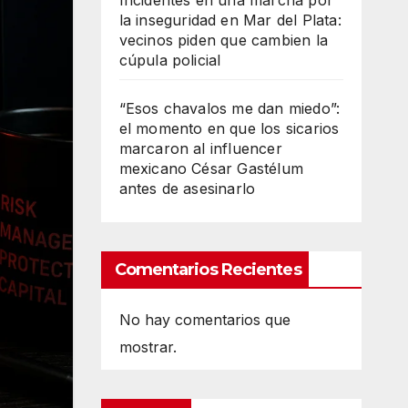
Incidentes en una marcha por
la inseguridad en Mar del Plata:
vecinos piden que cambien la
cúpula policial
“Esos chavalos me dan miedo”:
el momento en que los sicarios
marcaron al influencer
mexicano César Gastélum
antes de asesinarlo
Comentarios Recientes
No hay comentarios que
mostrar.