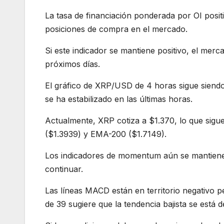
La tasa de financiación ponderada por OI posi
posiciones de compra en el mercado.
Si este indicador se mantiene positivo, el mer
próximos días.
El gráfico de XRP/USD de 4 horas sigue siendo 
se ha estabilizado en las últimas horas.
Actualmente, XRP cotiza a $1.370, lo que sig
($1.3939) y EMA-200 ($1.7149).
Los indicadores de momentum aún se mantienen 
continuar.
Las líneas MACD están en territorio negativo 
de 39 sugiere que la tendencia bajista se está d