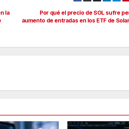
n la
Por qué el precio de SOL sufre pe
e
aumento de entradas en los ETF de Sol