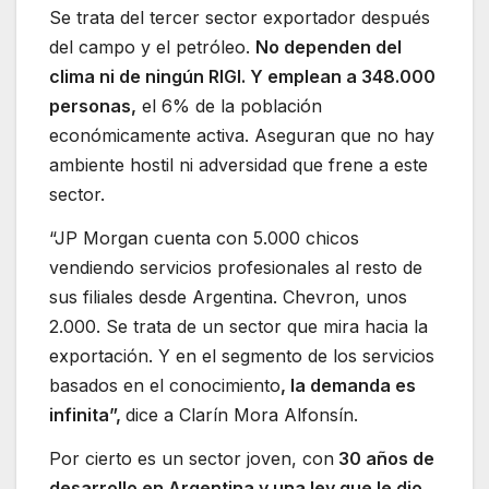
Se trata del tercer sector exportador después
del campo y el petróleo.
No dependen del
clima ni de ningún RIGI. Y emplean a 348.000
personas,
el 6% de la población
económicamente activa. Aseguran que no hay
ambiente hostil ni adversidad que frene a este
sector.
“JP Morgan cuenta con 5.000 chicos
vendiendo servicios profesionales al resto de
sus filiales desde Argentina. Chevron, unos
2.000. Se trata de un sector que mira hacia la
exportación. Y en el segmento de los servicios
basados en el conocimiento
, la demanda es
infinita”,
dice a Clarín Mora Alfonsín.
Por cierto es un sector joven, con
30 años de
desarrollo en Argentina y una ley que le dio