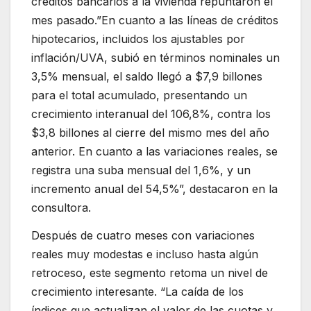
créditos bancarios a la vivienda repuntaron el
mes pasado.”En cuanto a las líneas de créditos
hipotecarios, incluidos los ajustables por
inflación/UVA, subió en términos nominales un
3,5% mensual, el saldo llegó a $7,9 billones
para el total acumulado, presentando un
crecimiento interanual del 106,8%, contra los
$3,8 billones al cierre del mismo mes del año
anterior. En cuanto a las variaciones reales, se
registra una suba mensual del 1,6%, y un
incremento anual del 54,5%”, destacaron en la
consultora.
Después de cuatro meses con variaciones
reales muy modestas e incluso hasta algún
retroceso, este segmento retoma un nivel de
crecimiento interesante. “La caída de los
índices que actualizan el valor de las cuotas y