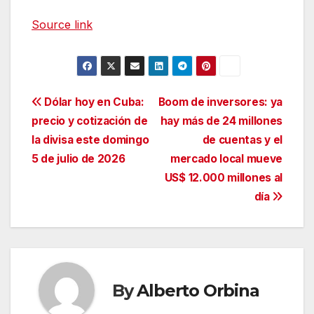
Source link
Navegación
Dólar hoy en Cuba:
Boom de inversores: ya
precio y cotización de
hay más de 24 millones
de
la divisa este domingo
de cuentas y el
entradas
5 de julio de 2026
mercado local mueve
US$ 12.000 millones al
día
By
Alberto Orbina