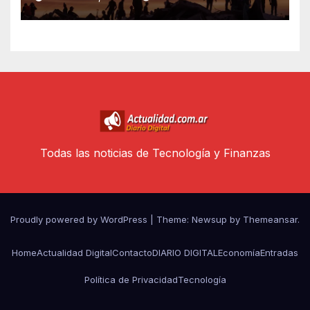
Todas las noticias de Tecnología y Finanzas
Proudly powered by WordPress
|
Theme: Newsup by
Themeansar
.
Home
Actualidad Digital
Contacto
DIARIO DIGITAL
Economía
Entradas
Política de Privacidad
Tecnología