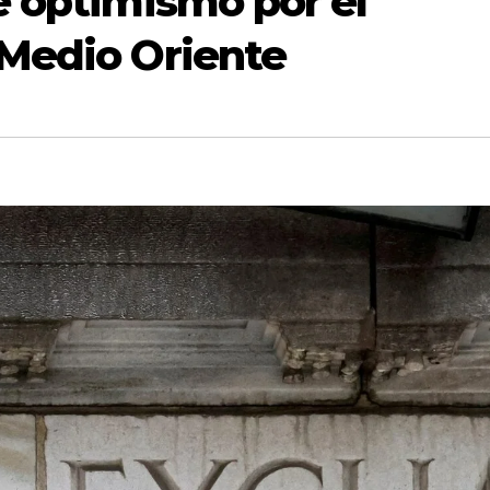
e optimismo por el
 Medio Oriente