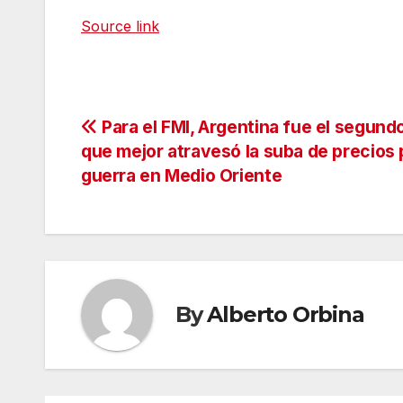
Source link
Navegación
Para el FMI, Argentina fue el segund
que mejor atravesó la suba de precios 
de
guerra en Medio Oriente
entradas
By
Alberto Orbina