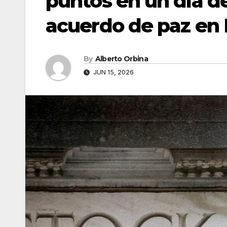
puntos en un día d
acuerdo de paz en
By
Alberto Orbina
JUN 15, 2026