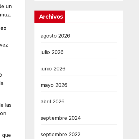
de un
rmuz.
Archivos
leo
agosto 2026
 vez
julio 2026
junio 2026
ó
da
mayo 2026
abril 2026
de las
con
septiembre 2024
septiembre 2022
s que