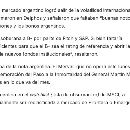
 mercado argentino logró salir de la volatilidad internaciona
irmaron en Delphos y señalaron que faltaban “buenas notic
ciones y los bonos argentinos.
n soberana a B- por parte de Fitch y S&P. Si bien faltaría
cientes para que el B- sea el rating de referencia y abrir l
e nuevos fondos institucionales”, resaltaron.
a de la nota argentina. El Merval, que no opera este lune
memoración del Paso a la Inmortalidad del General Martín M
 en lo que va del mes.
rgentina en el
watchlist (
lista de observación
)
de MSCI, a
ualmente ser reclasificada a mercado de Frontera o Emerge