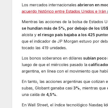
Los mercados internacionales
abrieron en mod
acuerdo histórico entre Estados Unidos e Irán
Mientras las acciones de la bolsa de Estados U
se hundían más de 5%, por debajo de los US
alcista y
el riesgo país bajaba a los 425 punto
que el indicador de JP Morgan estuvo por deb
tocado las 419 unidades.
Los bonos soberanos en dólares
subían poco
luego de que el miércoles pasado la
calificado
argentina, en línea con el movimiento que había
En tanto, las acciones argentinas que cotiza
subas, Globant ganaba casi
3%
, mientras que 
una caída de
4,5%
.
En Wall Street, el índice tecnológico Nasdaq l