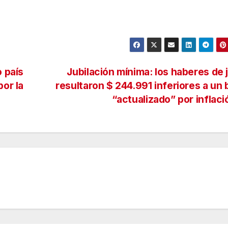
o país
Jubilación mínima: los haberes de 
por la
resultaron $ 244.991 inferiores a un
“actualizado” por inflac