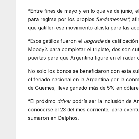
“Entre fines de mayo y en lo que va de junio, el
para regirse por los propios
fundamentals”,
af
que gatillen ese movimiento alcista para las ac
“Esos gatillos fueron el
upgrade
de calificació
Moody’s para completar el triplete, dos son sufi
puertas para que Argentina figure en el radar d
No solo los bonos se beneficiaron con esta sub
el feriado nacional en la Argentina por la con
de Güemes, lleva ganado más de 5% en dólares
“El próximo
driver
podría ser la inclusión de A
conocerse el 23 del mes corriente, para event
sumaron en Delphos.