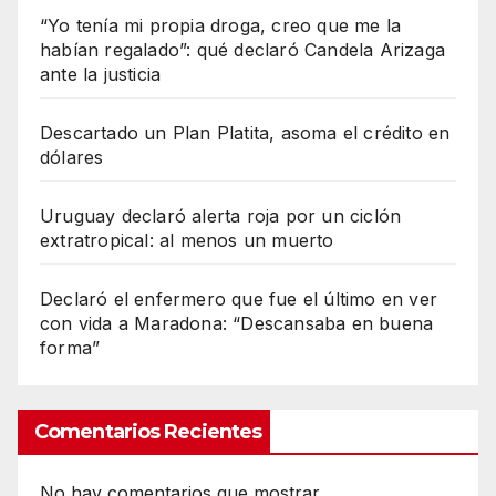
“Yo tenía mi propia droga, creo que me la
habían regalado”: qué declaró Candela Arizaga
ante la justicia
Descartado un Plan Platita, asoma el crédito en
dólares
Uruguay declaró alerta roja por un ciclón
extratropical: al menos un muerto
Declaró el enfermero que fue el último en ver
con vida a Maradona: “Descansaba en buena
forma”
Comentarios Recientes
No hay comentarios que mostrar.