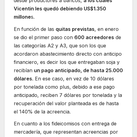
desde productores a bancos,
a los cuales
Vicentin les quedó debiendo US$1.350
millone
s.
En función de las
quitas previstas
, en enero
se dio el primer paso con
600 acreedores
de
las categorías A2 y A3, que son los que
acordaron abastecimiento directo con anticipo
financiero, es decir los que entregaban soja y
recibían
un pago anticipado, de hasta 25.000
dólares
. En ese caso, en vez de 10 dólares
por tonelada como plus, debido a ese pago
anticipado, reciben 7 dólares por tonelada y la
recuperación del valor planteada es de hasta
el 140% de la acreencia.
En cuanto a los fideicomisos con entrega de
mercadería, que representan acreencias por