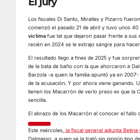
El jury
Los fiscales Di Santo, Miralles y Pizarro fuero
comenzó el pasado 21 de abril y tuvo unos 40 
victima
fue tal que dejaron pasar frente a sus 
recién en 2024 se le extrajo sangre para hace
El resultado llego a fines de 2025 y fue sorpr
de la bata de baño con la que ahorcaron a Dal
Barzola -a quien la familia apuntó ya en 2007-
de la acusación. Y por ahora viene ganando. U
tienen los Macarrón de verlo preso es que la C
sencilla.
El abrazo de los Macarrón al conocer el fallo d
Este miércoles,
la fiscal general adjunta Betina
Dalmasso, a quien se la trató sin ningún tipo