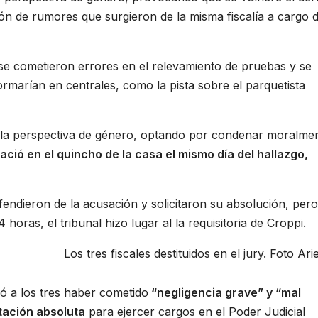
sión de rumores que surgieron de la misma fiscalía a cargo d
n se cometieron errores en el relevamiento de pruebas y se
rmarían en centrales, como la pista sobre el parquetista
e la perspectiva de género, optando por condenar moralme
ció en el quincho de la casa el mismo día del hallazgo,
efendieron de la acusación y solicitaron su absolución, pero
oras, el tribunal hizo lugar al la requisitoria de Croppi.
Los tres fiscales destituidos en el jury. Foto Arie
yó a los tres haber cometido
“negligencia grave” y “mal
itación absoluta
para ejercer cargos en el Poder Judicial