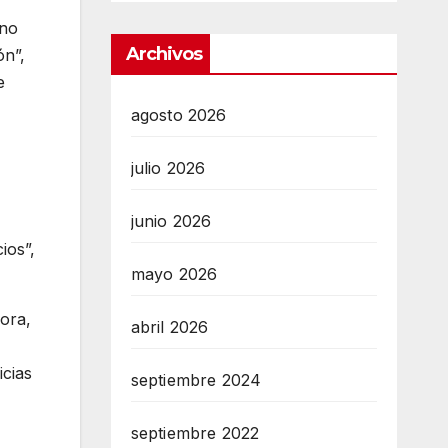
 no
Archivos
ón”,
e
agosto 2026
julio 2026
junio 2026
ios”,
mayo 2026
Nora,
abril 2026
icias
septiembre 2024
septiembre 2022