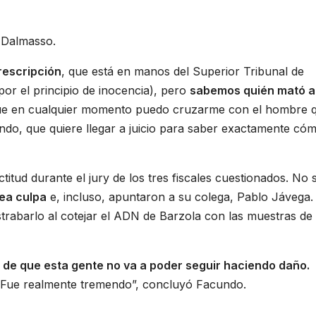
e Dalmasso.
prescripción
, que está en manos del Superior Tribunal de
or el principio de inocencia), pero
sabemos quién mató a
que en cualquier momento puedo cruzarme con el hombre q
cundo, que quiere llegar a juicio para saber exactamente có
ud durante el jury de los tres fiscales cuestionados. No 
ea culpa
e, incluso, apuntaron a su colega, Pablo Jávega.
strabarlo al cotejar el ADN de Barzola con las muestras de 
 de que esta gente no va a poder seguir haciendo daño.
. Fue realmente tremendo”, concluyó Facundo.