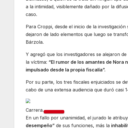
a la intimidad, visiblemente dañado por la difu
caso.
Para Croppi, desde el inicio de la investigació
dejaron de lado elementos que luego se transfo
Bárzola.
Y agregó que los investigadores se alejaron d
la víctima:
“El rumor de los amantes de Nora na
impulsado desde la propia fiscalía”.
Por su parte, los tres fiscales enjuiciados se d
cabo de una extensa audiencia que duró casi 14 h
Carrera.
En un fallo por unanimidad, el jurado le atribu
desempeño”
de sus funciones, más la
inhabil