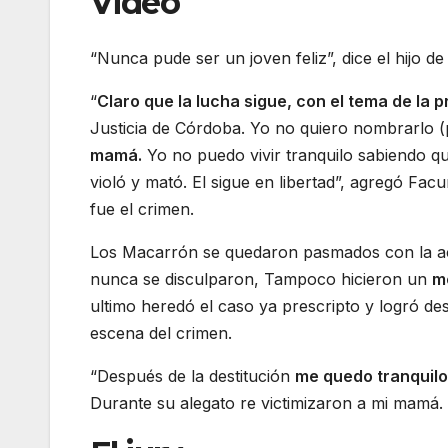
Video
“Nunca pude ser un joven feliz”, dice el hijo d
“
Claro que la lucha sigue, con el tema de la 
Justicia de Córdoba. Yo no quiero nombrarlo (p
mamá.
Yo no puedo vivir tranquilo sabiendo 
violó y mató. El sigue en libertad”, agregó Fa
fue el crimen.
Los Macarrón se quedaron pasmados con la actit
nunca se disculparon, Tampoco hicieron un
m
ultimo heredó el caso ya prescripto y logró de
escena del crimen.
“Después de la destitución
me quedo tranquilo
Durante su alegato re victimizaron a mi mamá