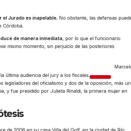
r el Jurado es inapelable.
No obstante, las defensas pued
de Córdoba.
roduce de manera inmediata
, por lo que el funcionario
 ese mismo momento, sin perjuicio de las posteriores
Marcel
 última audiencia del jury a los fiscales.
s legisladores del oficialismo y dos de la oposición, más un
a, y fue presidido por Julieta Rinaldi, la primera mujer en
tesis
 de 2006 en su casa Villa del Golf, en la ciudad de Río