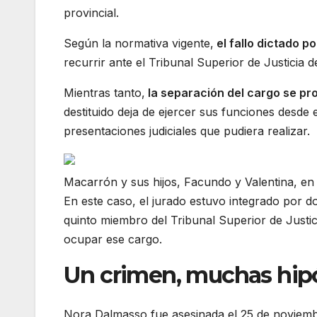
provincial.
Según la normativa vigente,
el fallo dictado po
recurrir ante el Tribunal Superior de Justicia 
Mientras tanto,
la separación del cargo se p
destituido deja de ejercer sus funciones desde
presentaciones judiciales que pudiera realizar.
Macarrón y sus hijos, Facundo y Valentina, en la
En este caso, el jurado estuvo integrado por do
quinto miembro del Tribunal Superior de Justici
ocupar ese cargo.
Un crimen, muchas hipó
Nora Dalmasso fue asesinada el 25 de noviembre