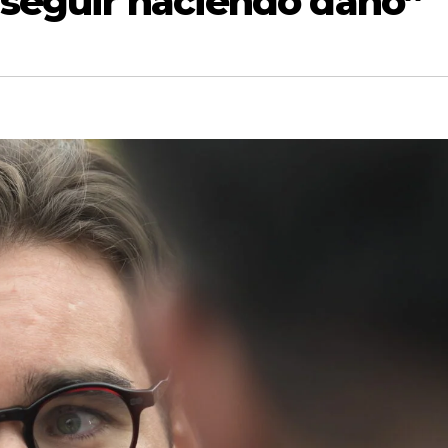
 seguir haciendo daño”