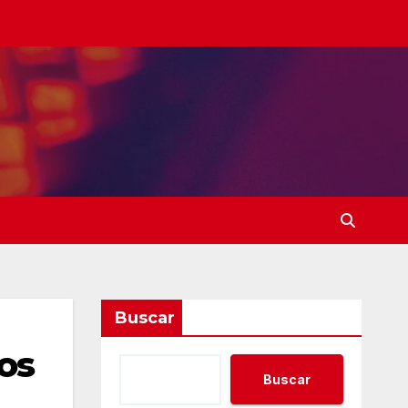
Buscar
os
Buscar