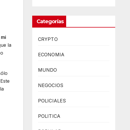
Categorías
 mi
CRYPTO
ue la
mo
ECONOMIA
MUNDO
sólo
 Este
NEGOCIOS
la
POLICIALES
POLITICA