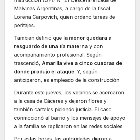
Instrucción (UFI) N° 21 Descentralizada de
Malvinas Argentinas, a cargo de la fiscal
Lorena Carpovich, quien ordenó tareas de
peritajes.
También definió que
la menor quedara a
resguardo de una tía materna
y con
acompañamiento profesional. Según
trascendió,
Amarilla vive a cinco cuadras de
donde produjo el ataque.
Y, según
anticiparon, es empleado de la construcción.
Durante este jueves, los vecinos se acercaron
a la casa de Cáceres y dejaron flores y
también carteles pidiendo justicia. El caso
conmocionó al barrio y los mensajes de apoyo
a la familia se replicaron en las redes sociales
Por estas horas, las autoridades dieron a