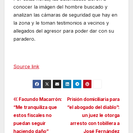
conocer la imágen del hombre buscado y
analizan las cámaras de seguridad que hay en
la zona y le toman testimonios a vecinos y
allegados del agresor para poder dar con su
paradero.
Source link
Navegación
Facundo Macarrón:
Prisión domiciliaria para
“Me tranquiliza que
“el abogado del diablo”:
de
estos fiscales no
un juez le otorga
entradas
puedan seguir
arresto con tobillera a
haciendo daño”
José Fernández