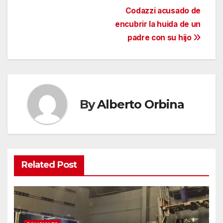
Codazzi acusado de
encubrir la huida de un
padre con su hijo
By
Alberto Orbina
Related Post