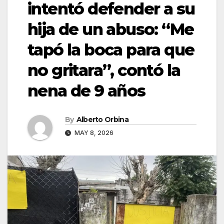
intentó defender a su
hija de un abuso: “Me
tapó la boca para que
no gritara”, contó la
nena de 9 años
By
Alberto Orbina
MAY 8, 2026