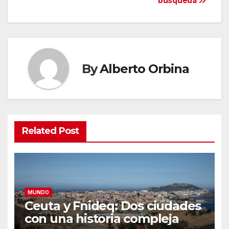
búsqueda
By
Alberto Orbina
Related Post
MUNDO
Ceuta y Fnideq: Dos ciudades
con una historia compleja