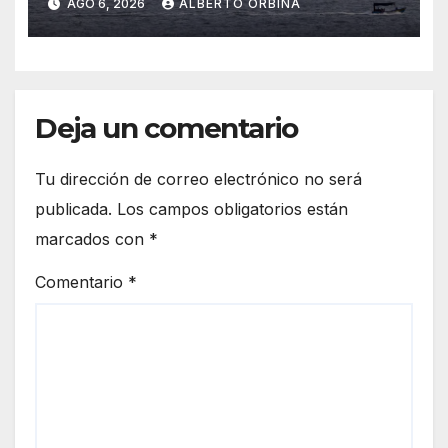
AGO 6, 2026
ALBERTO ORBINA
dependerá de lo que haga
Estados Unidos
Deja un comentario
Tu dirección de correo electrónico no será
publicada.
Los campos obligatorios están
marcados con
*
Comentario
*