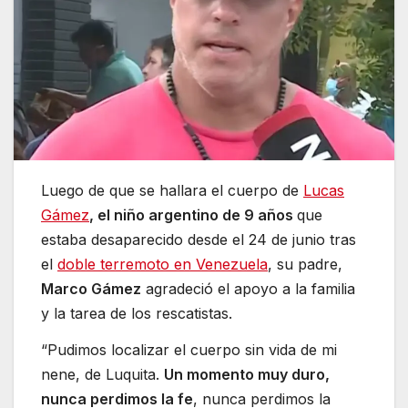
Luego de que se hallara el cuerpo de
Lucas
Gámez
, el niño argentino de 9 años
que
estaba desaparecido desde el 24 de junio tras
el
doble terremoto en Venezuela
, su padre,
Marco Gámez
agradeció el apoyo a la familia
y la tarea de los rescatistas.
“Pudimos localizar el cuerpo sin vida de mi
nene, de Luquita.
Un momento muy duro,
nunca perdimos la fe
, nunca perdimos la