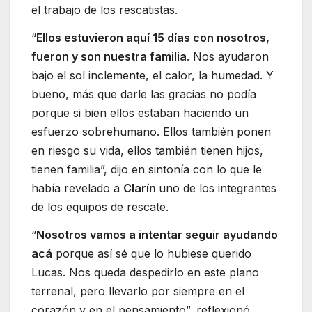
el trabajo de los rescatistas.
“
Ellos estuvieron aquí 15 días con nosotros,
fueron y son nuestra familia
. Nos ayudaron
bajo el sol inclemente, el calor, la humedad. Y
bueno, más que darle las gracias no podía
porque si bien ellos estaban haciendo un
esfuerzo sobrehumano. Ellos también ponen
en riesgo su vida, ellos también tienen hijos,
tienen familia”, dijo en sintonía con lo que le
había revelado a
Clarín
uno de los integrantes
de los equipos de rescate.
“
Nosotros vamos a intentar seguir ayudando
acá
porque así sé que lo hubiese querido
Lucas. Nos queda despedirlo en este plano
terrenal, pero llevarlo por siempre en el
corazón y en el pensamiento”, reflexionó