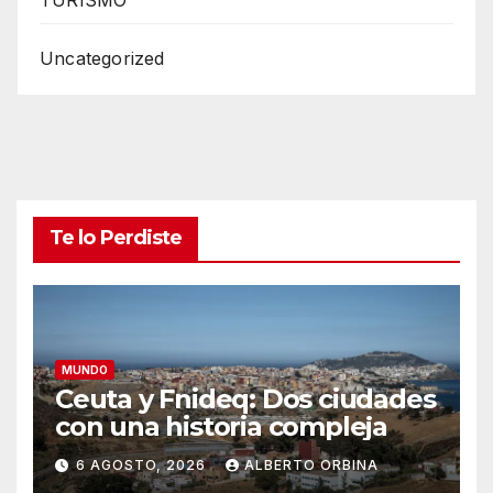
Uncategorized
Te lo Perdiste
MUNDO
Ceuta y Fnideq: Dos ciudades
con una historia compleja
6 AGOSTO, 2026
ALBERTO ORBINA