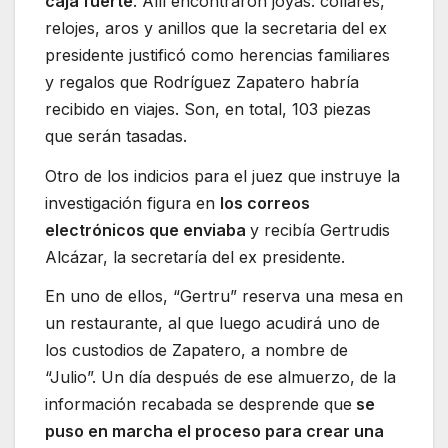
caja fuerte
. Allí encontraron joyas: collares,
relojes, aros y anillos que la secretaria del ex
presidente justificó como herencias familiares
y regalos que Rodríguez Zapatero habría
recibido en viajes. Son, en total, 103 piezas
que serán tasadas.
Otro de los indicios para el juez que instruye la
investigación figura en
los correos
electrónicos que enviaba
y recibía Gertrudis
Alcázar, la secretaría del ex presidente.
En uno de ellos, “Gertru” reserva una mesa en
un restaurante, al que luego acudirá uno de
los custodios de Zapatero, a nombre de
“Julio”. Un día después de ese almuerzo, de la
información recabada se desprende que
se
puso en marcha el proceso para crear una