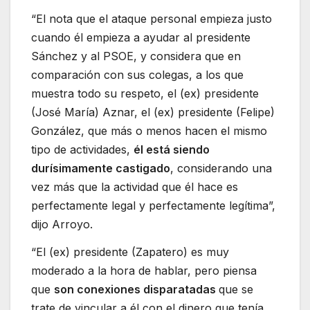
“El nota que el ataque personal empieza justo
cuando él empieza a ayudar al presidente
Sánchez y al PSOE, y considera que en
comparación con sus colegas, a los que
muestra todo su respeto, el (ex) presidente
(José María) Aznar, el (ex) presidente (Felipe)
González, que más o menos hacen el mismo
tipo de actividades,
él está siendo
durísimamente castigado
, considerando una
vez más que la actividad que él hace es
perfectamente legal y perfectamente legítima”,
dijo Arroyo.
“El (ex) presidente (Zapatero) es muy
moderado a la hora de hablar, pero piensa
que
son conexiones disparatadas
que se
trate de vincular a él con el dinero que tenía