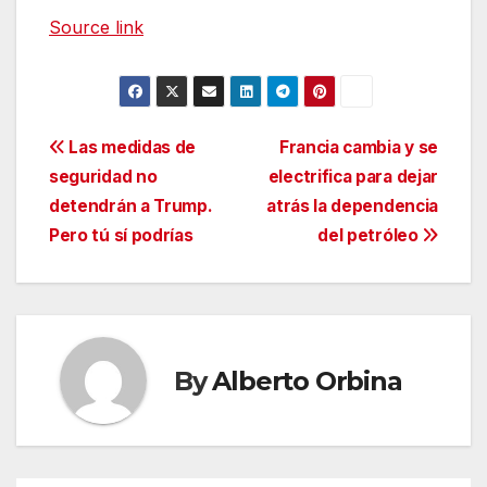
Source link
Navegación
Las medidas de
Francia cambia y se
seguridad no
electrifica para dejar
de
detendrán a Trump.
atrás la dependencia
entradas
Pero tú sí podrías
del petróleo
By
Alberto Orbina