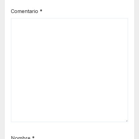
Comentario
*
Nombre
*