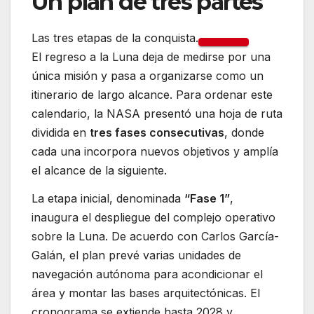
Un plan de tres partes
Las tres etapas de la conquista.
El regreso a la Luna deja de medirse por una
única misión y pasa a organizarse como un
itinerario de largo alcance. Para ordenar este
calendario, la NASA presentó una hoja de ruta
dividida en
tres fases consecutivas
, donde
cada una incorpora nuevos objetivos y amplía
el alcance de la siguiente.
La etapa inicial, denominada
“Fase 1”
,
inaugura el despliegue del complejo operativo
sobre la Luna. De acuerdo con Carlos García-
Galán, el plan prevé varias unidades de
navegación autónoma para acondicionar el
área y montar las bases arquitectónicas. El
cronograma se extiende hasta 2028 y