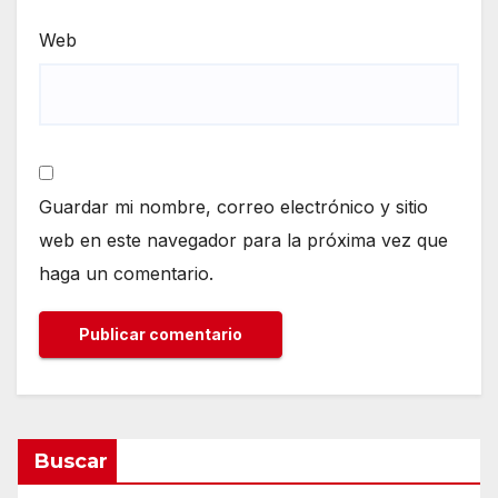
Web
Guardar mi nombre, correo electrónico y sitio
web en este navegador para la próxima vez que
haga un comentario.
Buscar