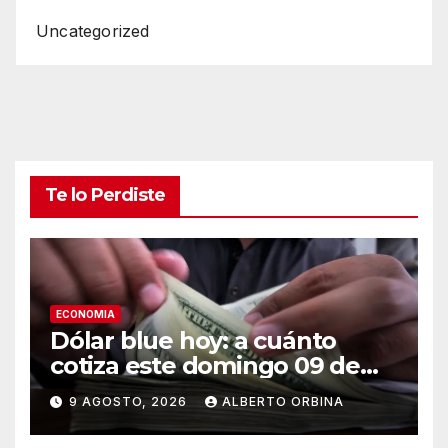
Uncategorized
Te lo Perdiste
ECONOMIA
Dólar blue hoy: a cuánto
cotiza este domingo 09 de
agosto
9 AGOSTO, 2026
ALBERTO ORBINA