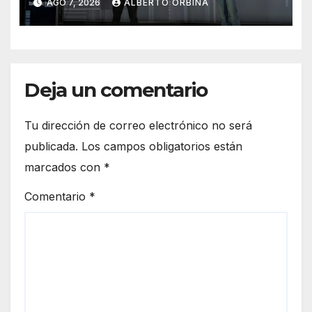
AGO 7, 2026
ALBERTO ORBINA
llevan internet a zonas
aisladas
Deja un comentario
Tu dirección de correo electrónico no será
publicada.
Los campos obligatorios están
marcados con
*
Comentario
*