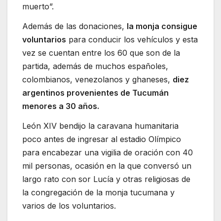
muerto”.
Además de las donaciones,
la monja consigue
voluntarios
para conducir los vehículos y esta
vez se cuentan entre los 60 que son de la
partida, además de muchos españoles,
colombianos, venezolanos y ghaneses,
diez
argentinos provenientes de Tucumán
menores a 30 años.
León XIV bendijo la caravana humanitaria
poco antes de ingresar al estadio Olímpico
para encabezar una vigilia de oración con 40
mil personas, ocasión en la que conversó un
largo rato con sor Lucía y otras religiosas de
la congregación de la monja tucumana y
varios de los voluntarios.