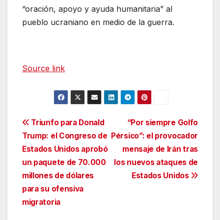
“oración, apoyo y ayuda humanitaria” al
pueblo ucraniano en medio de la guerra.
Source link
Navegación
Triunfo para Donald
“Por siempre Golfo
Trump: el Congreso de
Pérsico”: el provocador
de
Estados Unidos aprobó
mensaje de Irán tras
entradas
un paquete de 70.000
los nuevos ataques de
millones de dólares
Estados Unidos
para su ofensiva
migratoria