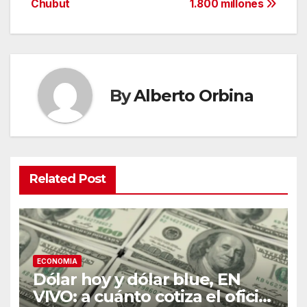
Chubut
1.800 millones
By
Alberto Orbina
Related Post
ECONOMIA
Dólar hoy y dólar blue, EN
VIVO: a cuánto cotiza el oficial