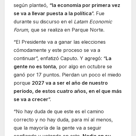
según planteó,
“la economía por primera vez
se va a llevar puesta a la política
”. Fue
durante su discurso en el
Latam Economic
Forum
, que se realiza en Parque Norte.
“El Presidente va a ganar las elecciones
cómodamente y este proceso se va a
continuar”, enfatizó Caputo. Y agregó: “
La
gente no es tonta
, por algo en octubre se
ganó por 17 puntos. Pierdan un poco el miedo
porque
2027 va a ser el año de nuestro
período, de estos cuatro años, en el que más
se va a crecer
”.
“No hay duda de que este es el camino
correcto y no hay duda, para mí al menos,
que la mayoría de la gente va a seguir
confiando y votando en esto.
Nadie en su