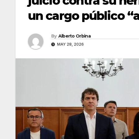
juicio contra su h
un cargo público “
By
Alberto Orbina
MAY 28, 2026