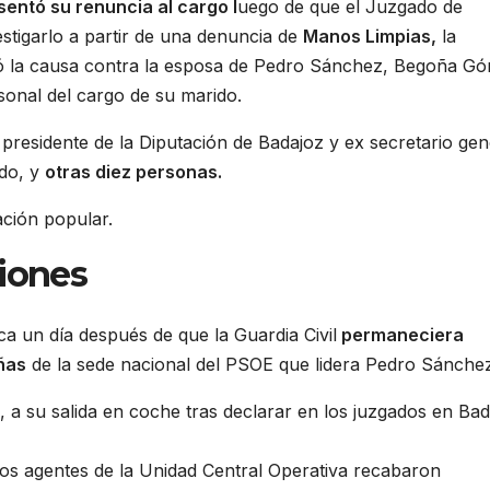
sentó su renuncia al cargo l
uego de que el Juzgado de
estigarlo a partir de una denuncia de
Manos Limpias,
la
ció la causa contra la esposa de Pedro Sánchez, Begoña G
onal del cargo de su marido.
presidente de la Diputación de Badajoz y ex secretario gen
rdo, y
otras diez personas.
ación popular.
ciones
nca un día después de que la Guardia Civil
permaneciera
eñas
de la sede nacional del PSOE que lidera Pedro Sánchez
 su salida en coche tras declarar en los juzgados en Bad
los agentes de la Unidad Central Operativa recabaron