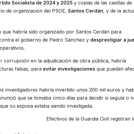
artido Socialista de 2024 y 2025
y copias de las casillas de
rio de organización del PSOE,
Santos Cerdán
, y de la actu
do que habría sido organizado por Santos Cerdán para
 contra el gobierno de Pedro Sánchez y
desprestigiar a ju
operativos.
r corrupción en la adjudicación de obra pública, habría
cturas falsas, para
evitar investigaciones
que puedan afec
los investigadores habría invertido unos 200 mil euros y hab
ció que se tomaba cinco días para decidir si seguía o n
que su esposa estaba siendo investigada.
Efectivos de la Guardia Civil registran l