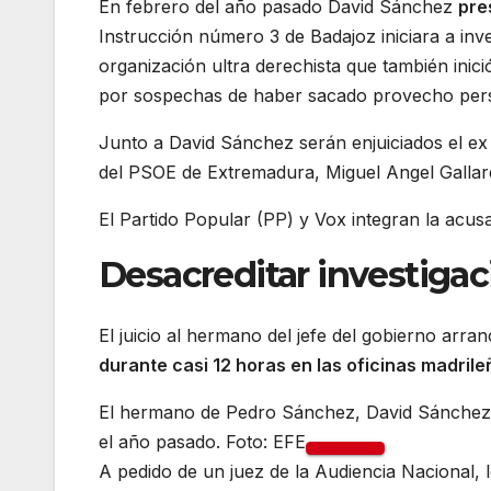
En febrero del año pasado David Sánchez
pre
Instrucción número 3 de Badajoz iniciara a inv
organización ultra derechista que también ini
por sospechas de haber sacado provecho pers
Junto a David Sánchez serán enjuiciados el ex 
del PSOE de Extremadura, Miguel Angel Galla
El Partido Popular (PP) y Vox integran la acus
Desacreditar investiga
El juicio al hermano del jefe del gobierno arra
durante casi 12 horas en las oficinas madril
El hermano de Pedro Sánchez, David Sánchez, a
el año pasado. Foto: EFE
A pedido de un juez de la Audiencia Nacional, 