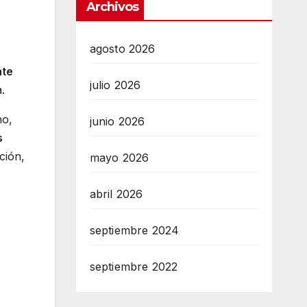
Archivos
agosto 2026
te
julio 2026
.
no,
junio 2026
s
ción,
mayo 2026
abril 2026
septiembre 2024
septiembre 2022