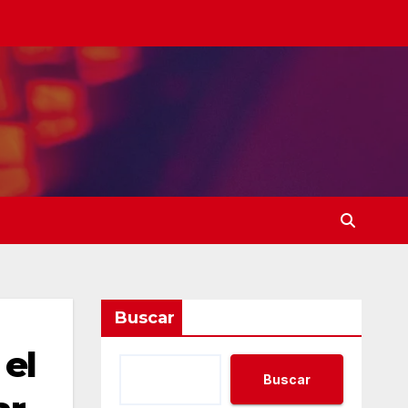
Buscar
el
Buscar