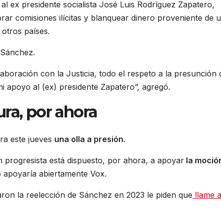
ar al ex presidente socialista José Luis Rodríguez Zapatero,
brar comisiones ilícitas y blanquear dinero proveniente de 
 otros países.
 Sánchez.
aboración con la Justicia, todo el respeto a la presunción 
mi apoyo al (ex) presidente Zapatero”, agregó.
ra, por ahora
era este jueves
una olla a presión.
n progresista está dispuesto, por ahora, a apoyar
la moció
o apoyaría abiertamente Vox.
aron la reelección de Sánchez en 2023 le piden que
llame 