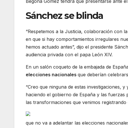
Begoña Gómez tendrá que presentarse ante el j
Sánchez se blinda
“Respetemos a la Justicia, colaboración con la 
en que si hay comportamientos irregulares nu
hemos actuado antes”, dijo el presidente Sánc
audiencia privada con el papa León XIV.
En un salón coqueto de la embajada de España 
elecciones nacionales
que deberían celebrars
“Creo que ninguna de estas investigaciones, 
haciendo el gobierno de España y las fuerzas 
las transformaciones que venimos registrando 
que no va a adelantar las elecciones nacional