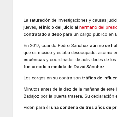
La saturación de investigaciones y causas judic
jueves,
el inicio del juicio al
hermano del presi
contratado a dedo
para un cargo público en B
En 2017, cuando Pedro Sánchez
aún no se ha
que es músico y estaba desocupado, asumió e
escénicas
y coordinador de actividades de los
fue creado a medida de David Sánchez.
Los cargos en su contra son
tráfico de influe
Minutos antes de la diez de la mañana de este 
Badajoz por la puerta trasera. Su declaración es
Piden para él
una condena de tres años de pri