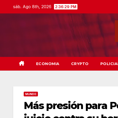
Skip
sáb. Ago 8th, 2026
2:36:30 PM
to
content
ECONOMIA
CRYPTO
POLICIA
MUNDO
Más presión para P