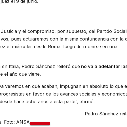
uez el 9 de junio.
Justicia y el compromiso, por supuesto, del Partido Social
evos, pues actuaremos con la misma contundencia con la 
hez el miércoles desde Roma, luego de reunirse en una
en Italia, Pedro Sánchez reiteró que
no va a adelantar la
e el año que viene.
y ya veremos en qué acaban, impugnan en absoluto lo que 
progresistas en favor de los avances sociales y económicos
desde hace ocho años a esta parte”, afirmó.
Pedro Sánchez reit
es. Foto: ANSA