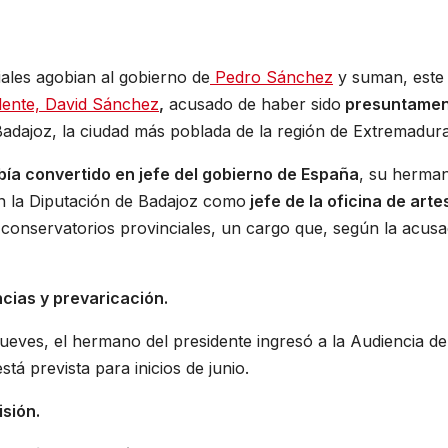
iales agobian al gobierno de
Pedro Sánchez
y suman, este
dente, David Sánchez
,
acusado de haber sido
presuntamen
adajoz, la ciudad más poblada de la región de Extremadura
bía convertido en jefe del gobierno de España
, su herma
n la Diputación de Badajoz como
jefe de la oficina de arte
 conservatorios provinciales, un cargo que, según la acusa
ncias y prevaricación.
jueves, el hermano del presidente ingresó a la Audiencia de
tá prevista para inicios de junio.
sión.